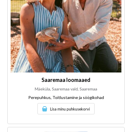
Saaremaa loomaaed
Mäeküla, Saaremaa vald, Saaremaa
Perepuhkus, Toitlustamine ja söögikohad
Lisa minu puhkusekorvi