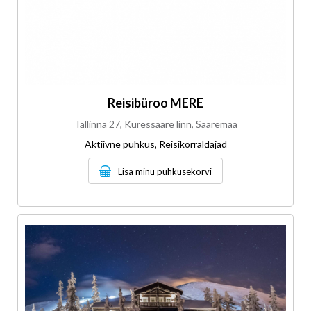
Reisibüroo MERE
Tallinna 27, Kuressaare linn, Saaremaa
Aktiivne puhkus, Reisikorraldajad
Lisa minu puhkusekorvi