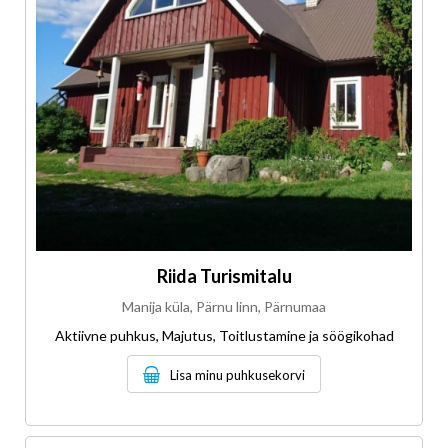
Riida Turismitalu
Manija küla, Pärnu linn, Pärnumaa
Aktiivne puhkus, Majutus, Toitlustamine ja söögikohad
Lisa minu puhkusekorvi