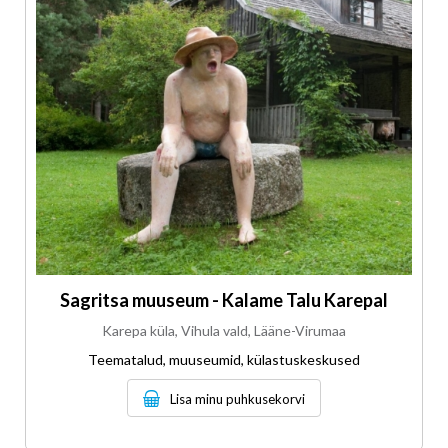
Sagritsa muuseum - Kalame Talu Karepal
Karepa küla, Vihula vald, Lääne-Virumaa
Teematalud, muuseumid, külastuskeskused
Lisa minu puhkusekorvi