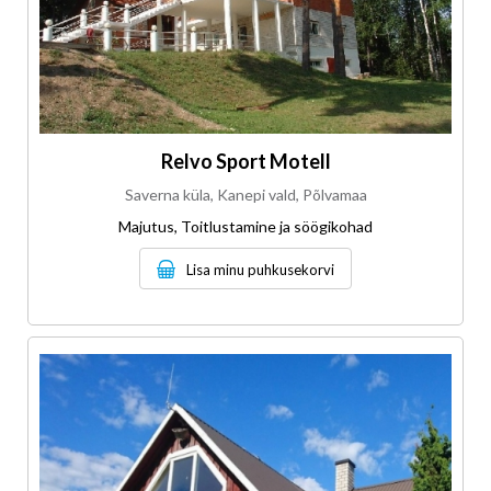
Relvo Sport Motell
Saverna küla, Kanepi vald, Põlvamaa
Majutus, Toitlustamine ja söögikohad
Lisa minu puhkusekorvi