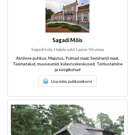
Sagadi Mõis
Sagadi küla, Haljala vald, Lääne-Virumaa
Aktiivne puhkus, Majutus, Pulmad maal, Seminarid maal,
Teematalud, muuseumid, külastuskeskused, Toitlustamine
ja söögikohad
Lisa minu puhkusekorvi