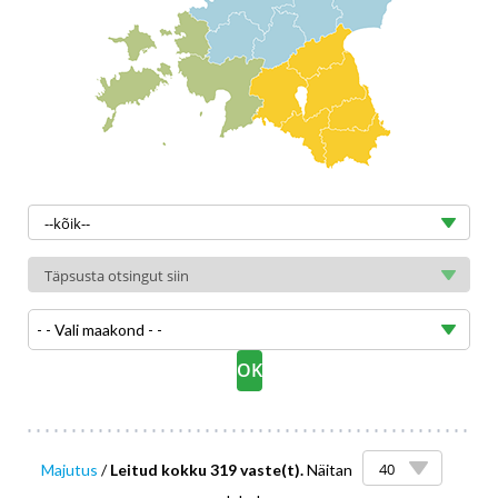
- - Vali maakond - -
Majutus
/
Leitud kokku 319 vaste(t).
Näitan