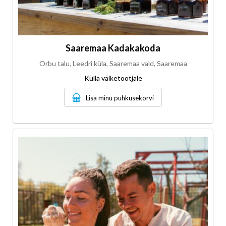
Saaremaa Kadakakoda
Orbu talu, Leedri küla, Saaremaa vald, Saaremaa
Külla väiketootjale
Lisa minu puhkusekorvi