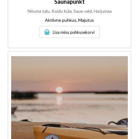
Saunapunkt
Nõuma talu, Koidu küla, Saue vald, Harjumaa
Aktiivne puhkus, Majutus
Lisa minu puhkusekorvi