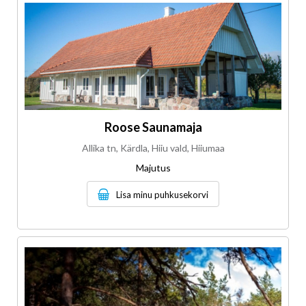
Roose Saunamaja
Allika tn, Kärdla, Hiiu vald, Hiiumaa
Majutus
Lisa minu puhkusekorvi