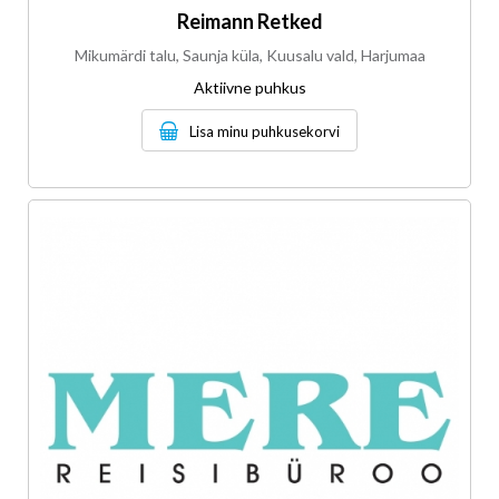
Reimann Retked
Mikumärdi talu, Saunja küla, Kuusalu vald, Harjumaa
Aktiivne puhkus
Lisa minu puhkusekorvi