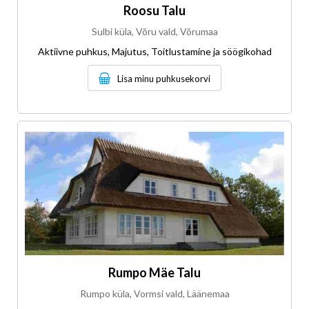
Roosu Talu
Sulbi küla, Võru vald, Võrumaa
Aktiivne puhkus, Majutus, Toitlustamine ja söögikohad
Lisa minu puhkusekorvi
Rumpo Mäe Talu
Rumpo küla, Vormsi vald, Läänemaa