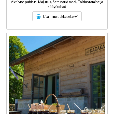
Aktiivne puhkus, Majutus, Seminarid maal, Toitlustamine ja
söögikohad
Lisa minu puhkusekorvi