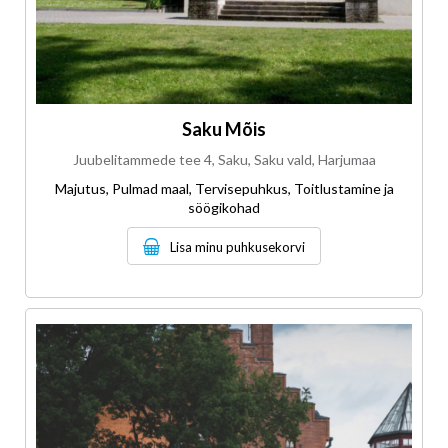
Saku Mõis
Juubelitammede tee 4, Saku, Saku vald, Harjumaa
Majutus, Pulmad maal, Tervisepuhkus, Toitlustamine ja
söögikohad
Lisa minu puhkusekorvi