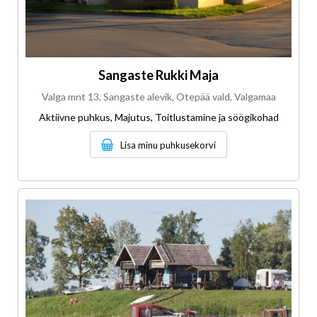
Sangaste Rukki Maja
Valga mnt 13, Sangaste alevik, Otepää vald, Valgamaa
Aktiivne puhkus, Majutus, Toitlustamine ja söögikohad
Lisa minu puhkusekorvi