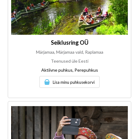
Seiklusring OÜ
Märjamaa, Märjamaa vald, Raplamaa
Teenused üle Eesti
Aktiivne puhkus, Perepuhkus
Lisa minu puhkusekorvi