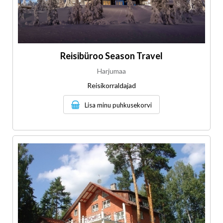
Reisibüroo Season Travel
Harjumaa
Reisikorraldajad
Lisa minu puhkusekorvi