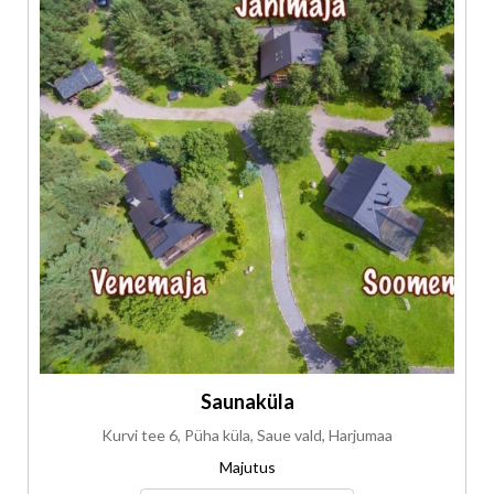
Saunaküla
Kurvi tee 6, Püha küla, Saue vald, Harjumaa
Majutus