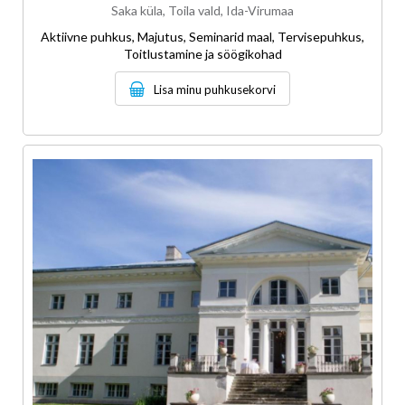
Saka küla, Toila vald, Ida-Virumaa
Aktiivne puhkus, Majutus, Seminarid maal, Tervisepuhkus,
Toitlustamine ja söögikohad
Lisa minu puhkusekorvi