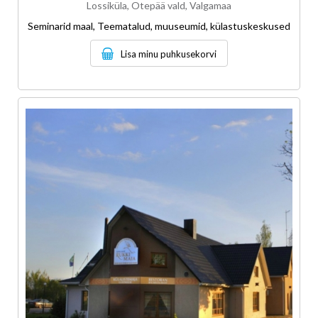
Lossiküla, Otepää vald, Valgamaa
Seminarid maal, Teematalud, muuseumid, külastuskeskused
Lisa minu puhkusekorvi