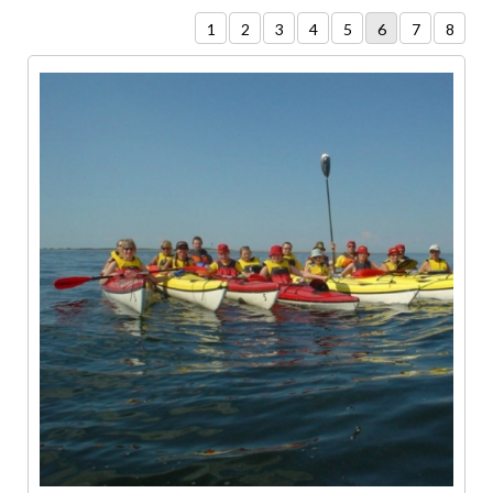
1
2
3
4
5
6
7
8