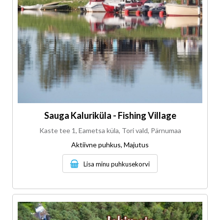
Sauga Kaluriküla - Fishing Village
Kaste tee 1, Eametsa küla, Tori vald, Pärnumaa
Aktiivne puhkus, Majutus
Lisa minu puhkusekorvi