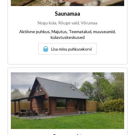
Saunamaa
Nogu küla, Rõuge vald, Võrumaa
Aktiivne puhkus, Majutus, Teematalud, muuseumid,
külastuskeskused
Lisa minu puhkusekorvi