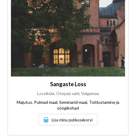
Sangaste Loss
Lossiküla, Otepää vald, Valgamaa
Majutus, Pulmad maal, Seminarid maal, Toitlustamine ja
söögikohad
Lisa minu puhkusekorvi