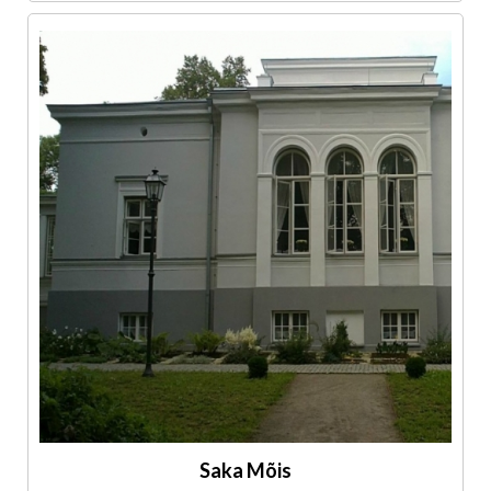
Saka Mõis