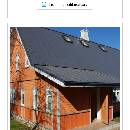
Lisa minu puhkusekorvi