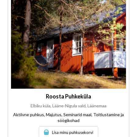
Roosta Puhkeküla
Elbiku küla, Lääne-Nigula vald, Läänemaa
Aktiivne puhkus, Majutus, Seminarid maal, Toitlustamine ja
söögikohad
Lisa minu puhkusekorvi