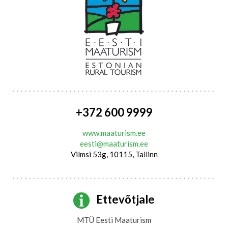
+372 600 9999
www.maaturism.ee
eesti@maaturism.ee
Vilmsi 53g, 10115, Tallinn
Ettevõtjale
MTÜ Eesti Maaturism