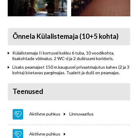
Õnnela Külalistemaja (10+5 kohta)
Külalistemaja II korrusel kokku 6 tuba, 10 voodikohta,
lisakohtade võimalus. 2 WC-d ja 2 duširuumi koridoris.
Lisaks peamajast 150 m kaugusel privaatmajutus kahes (2 ja 3
kohta) köetavas pargimajas. Tualett ja dušš on peamajas.
Teenused
Aktiivne puhkus
Linnuvaatlus
Aktiivne puhkus