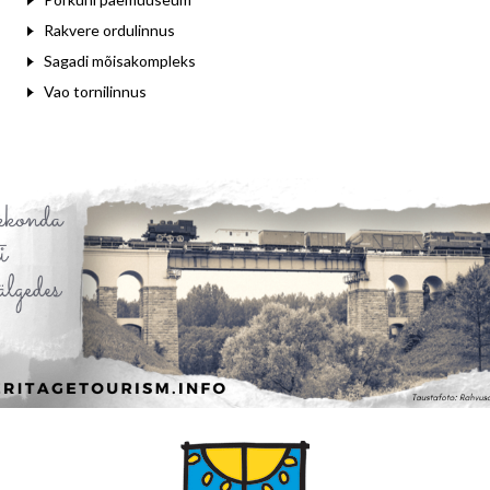
Rakvere ordulinnus
Sagadi mõisakompleks
Vao tornilinnus