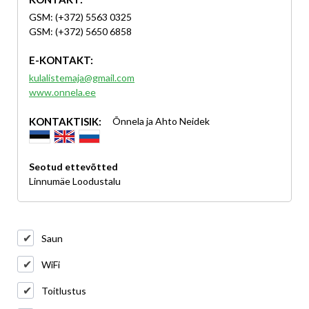
GSM: (+372) 5563 0325
GSM: (+372) 5650 6858
E-KONTAKT:
kulalistemaja@gmail.com
www.onnela.ee
KONTAKTISIK:
Õnnela ja Ahto Neidek
Seotud ettevõtted
Linnumäe Loodustalu
Saun
WiFi
Toitlustus