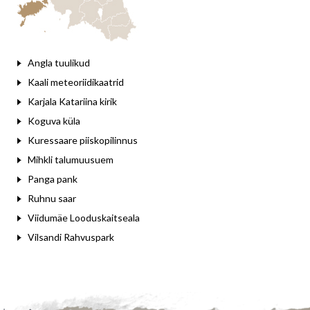
Angla tuulikud
Kaali meteoriidikaatrid
Karjala Katariina kirik
Koguva küla
Kuressaare piiskopilinnus
Mihkli talumuusuem
Panga pank
Ruhnu saar
Viidumäe Looduskaitseala
Vilsandi Rahvuspark