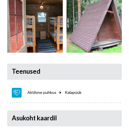
Teenused
Aktiivne puhkus
Kalapüük
Asukoht kaardil