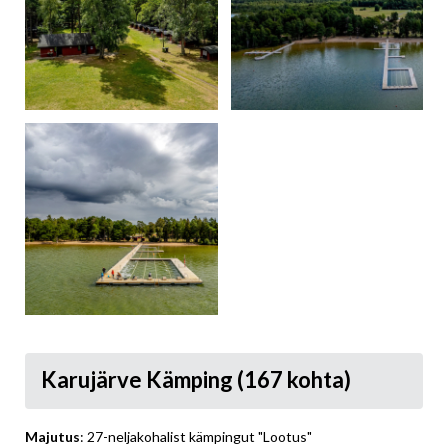
Karujärve Kämping (167 kohta)
Majutus
: 27-neljakohalist kämpingut "Lootus"