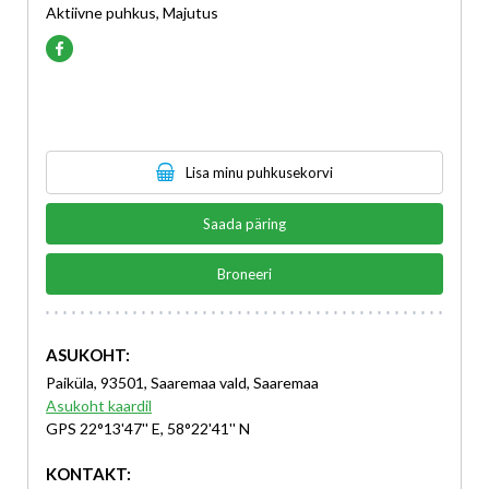
Aktiivne puhkus, Majutus
Lisa minu puhkusekorvi
Saada päring
Broneeri
ASUKOHT:
Paiküla, 93501, Saaremaa vald, Saaremaa
Asukoht kaardil
GPS 22°13'47'' E, 58°22'41'' N
KONTAKT: