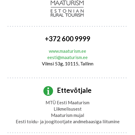
+372 600 9999
www.maaturism.ee
eesti@maaturism.ee
Vilmsi 53g, 10115, Tallinn
Ettevõtjale
MTÜ Eesti Maaturism
Liikmelisusest
Maaturism mujal
Eesti toidu- ja joogitootjate andmebaasiga liitumine