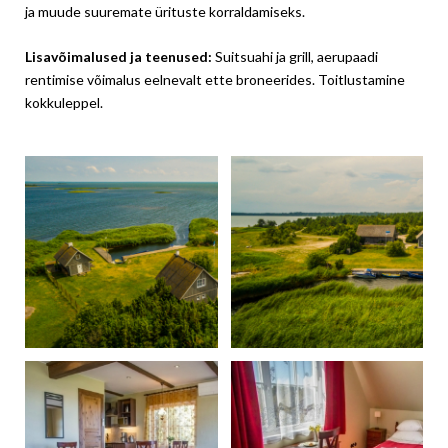
ja muude suuremate ürituste korraldamiseks.
Lisavõimalused ja teenused:
Suitsuahi ja grill, aerupaadi
rentimise võimalus eelnevalt ette broneerides. Toitlustamine
kokkuleppel.