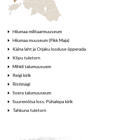
Hiiumaa militaarmuuseum
Hiiumaa muuseum (Pikk Maja)
Käina laht ja Orjaku looduse õpperada
Kõpu tuletorn
Mihkli talumuusuem
Reigi kirik
Ristimägi
Soera talumuuseum
Suuremõisa loss. Pühalepa kirik
Tahkuna tuletorn