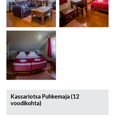
Kassariotsa Puhkemaja (12
voodikohta)