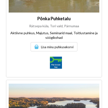
Põnka Puhketalu
Rätsepa küla, Tori vald, Pärnumaa
Aktiivne puhkus, Majutus, Seminarid maal, Toitlustamine ja
söögikohad
Lisa minu puhkusekorvi