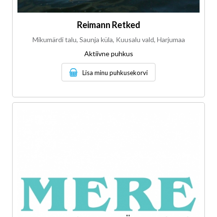
Reimann Retked
Mikumärdi talu, Saunja küla, Kuusalu vald, Harjumaa
Aktiivne puhkus
Lisa minu puhkusekorvi