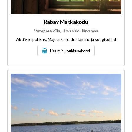
Rabav Matkakodu
Vetepere küla, Järva vald, Järvamaa
Aktiivne puhkus, Majutus, Toitlustamine ja söögikohad
Lisa minu puhkusekorvi