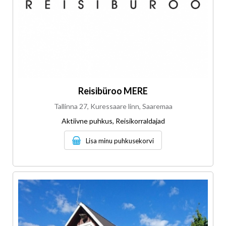
Reisibüroo MERE
Tallinna 27, Kuressaare linn, Saaremaa
Aktiivne puhkus, Reisikorraldajad
Lisa minu puhkusekorvi