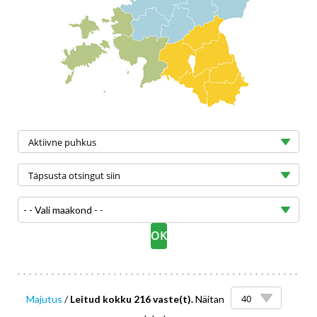
- - Vali maakond - -
Majutus
/
Leitud kokku 216 vaste(t).
Näitan