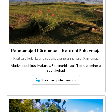
Rannamajad Pärnumaal - Kapteni Puhkemaja
Paatsalu küla, Lääne sadam, Lääneranna vald, Pärnumaa
Aktiivne puhkus, Majutus, Seminarid maal, Toitlustamine ja
söögikohad
Lisa minu puhkusekorvi