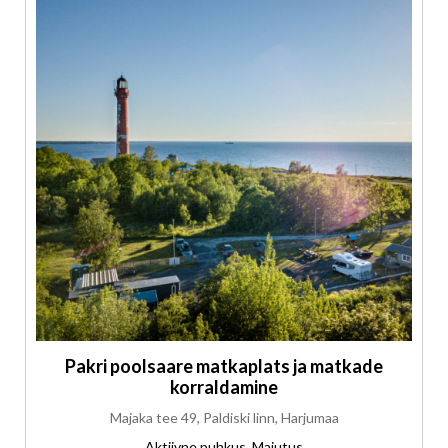
Pakri poolsaare matkaplats ja matkade
korraldamine
Majaka tee 49, Paldiski linn, Harjumaa
Aktiivne puhkus, Majutus