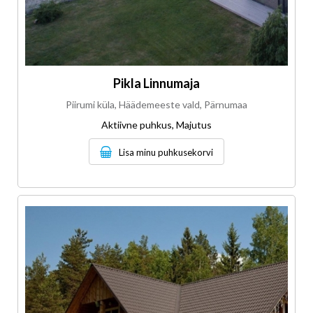
Pikla Linnumaja
Piirumi küla, Häädemeeste vald, Pärnumaa
Aktiivne puhkus, Majutus
Lisa minu puhkusekorvi