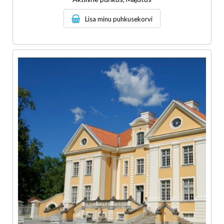
Lisa minu puhkusekorvi