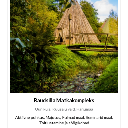
Raudsilla Matkakompleks
Uuri küla, Kuusalu vald, Harjumaa
Aktiivne puhkus, Majutus, Pulmad maal, Seminarid maal,
Toitlustamine ja söögikohad