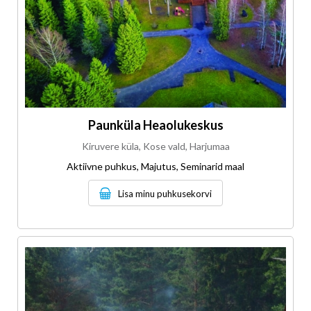
Paunküla Heaolukeskus
Kiruvere küla, Kose vald, Harjumaa
Aktiivne puhkus, Majutus, Seminarid maal
Lisa minu puhkusekorvi