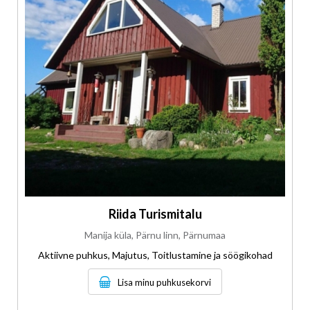
Riida Turismitalu
Manija küla, Pärnu linn, Pärnumaa
Aktiivne puhkus, Majutus, Toitlustamine ja söögikohad
Lisa minu puhkusekorvi