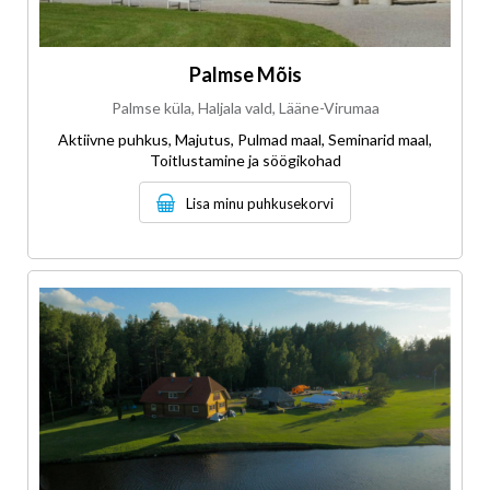
Palmse Mõis
Palmse küla, Haljala vald, Lääne-Virumaa
Aktiivne puhkus, Majutus, Pulmad maal, Seminarid maal,
Toitlustamine ja söögikohad
Lisa minu puhkusekorvi