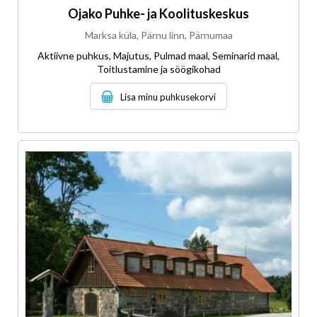
Ojako Puhke- ja Koolituskeskus
Marksa küla, Pärnu linn, Pärnumaa
Aktiivne puhkus, Majutus, Pulmad maal, Seminarid maal,
Toitlustamine ja söögikohad
Lisa minu puhkusekorvi