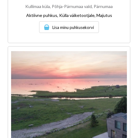
Kullimaa küla, Põhja-Pärnumaa vald, Pärnumaa
Aktiivne puhkus, Külla väiketootjale, Majutus
Lisa minu puhkusekorvi