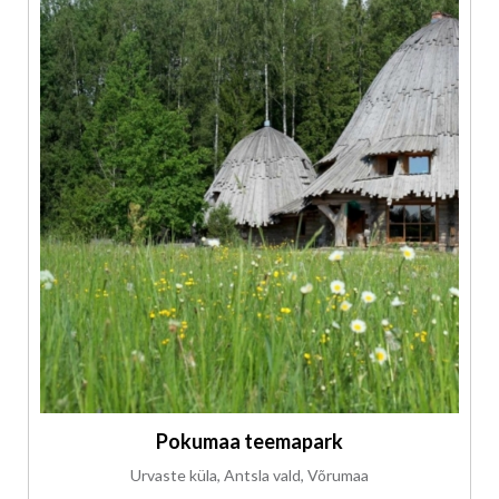
Pokumaa teemapark
Urvaste küla, Antsla vald, Võrumaa