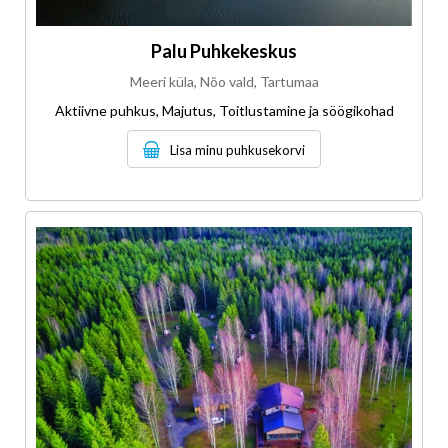
Palu Puhkekeskus
Meeri küla, Nõo vald, Tartumaa
Aktiivne puhkus, Majutus, Toitlustamine ja söögikohad
Lisa minu puhkusekorvi