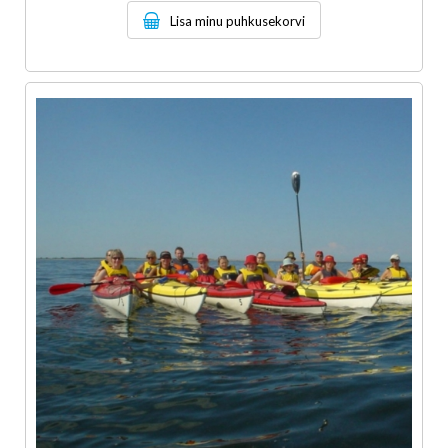
Lisa minu puhkusekorvi