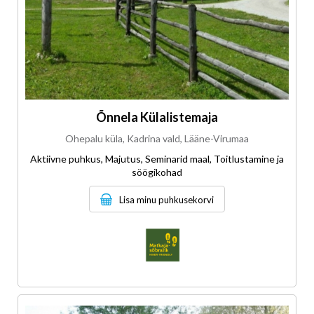
Õnnela Külalistemaja
Ohepalu küla, Kadrina vald, Lääne-Virumaa
Aktiivne puhkus, Majutus, Seminarid maal, Toitlustamine ja
söögikohad
Lisa minu puhkusekorvi