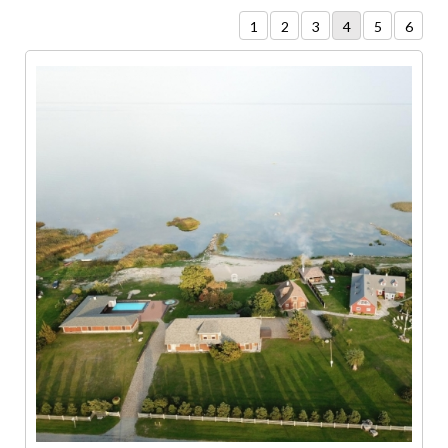
1
2
3
4
5
6