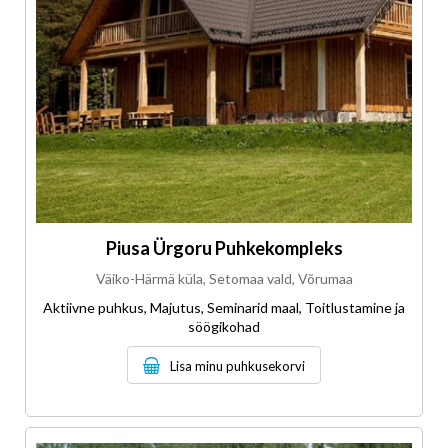
Piusa Ürgoru Puhkekompleks
Väiko-Härmä küla, Setomaa vald, Võrumaa
Aktiivne puhkus, Majutus, Seminarid maal, Toitlustamine ja
söögikohad
Lisa minu puhkusekorvi