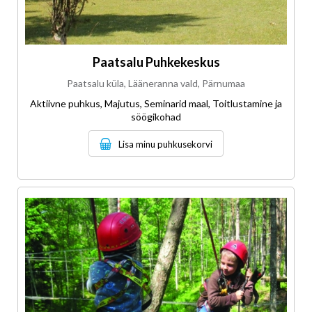
Paatsalu Puhkekeskus
Paatsalu küla, Lääneranna vald, Pärnumaa
Aktiivne puhkus, Majutus, Seminarid maal, Toitlustamine ja
söögikohad
Lisa minu puhkusekorvi