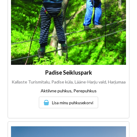
Padise Seikluspark
Kallaste Turismitalu, Padise küla, Lääne-Harju vald, Harjumaa
Aktiivne puhkus, Perepuhkus
Lisa minu puhkusekorvi