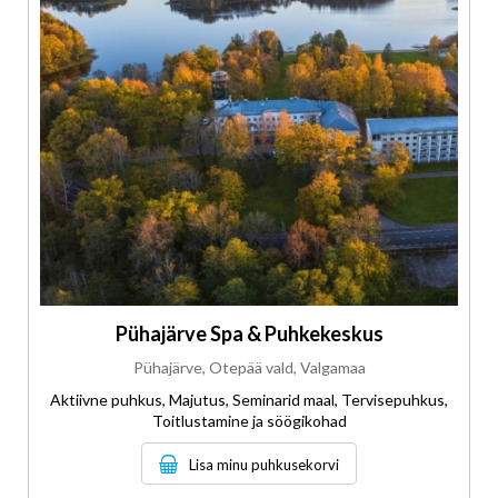
Pühajärve Spa & Puhkekeskus
Pühajärve, Otepää vald, Valgamaa
Aktiivne puhkus, Majutus, Seminarid maal, Tervisepuhkus,
Toitlustamine ja söögikohad
Lisa minu puhkusekorvi