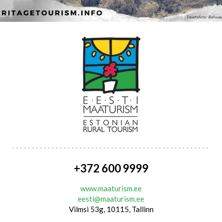
+372 600 9999
www.maaturism.ee
eesti@maaturism.ee
Vilmsi 53g, 10115, Tallinn