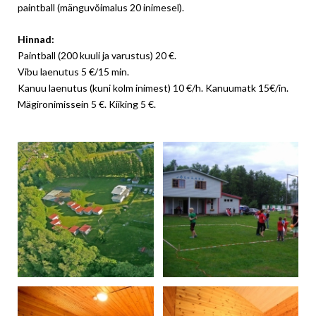
paintball (mänguvõimalus 20 inimesel).
Hinnad:
Paintball (200 kuuli ja varustus) 20 €.
Vibu laenutus 5 €/15 min.
Kanuu laenutus (kuni kolm inimest) 10 €/h. Kanuumatk 15€/in.
Mägironimissein 5 €. Kiiking 5 €.