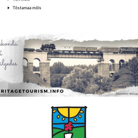
Tõstamaa mõis