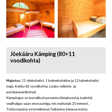
Jõekääru Kämping (80+11
voodikohta)
Majutus:
11 viiekohalist, 1 kolmekohaline ja 12 kahekohalist
maja. Kokku 82 voodikohta. Lisaks telkimis- ja
autokaravanikohad.
Kämpingus on korralikud pesemisvõimalused ja tualetid,
sealhulgas saun eesruumiga, mis mahutab 25 inimest.
Toitlustamine ettetellimisel.Telkimine inimese kohta