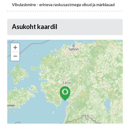
Vibulaskmine - erineva raskusastmega vibud ja märklauad
Asukoht kaardil
+
−