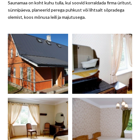
Saunamaa on koht kuhu tulla, kui soovid korraldada firma üritust,
sünnipäeva, planeerid perega puhkust või lihtsalt sõpradega
olemist, koos mõnusa leili ja majutusega.