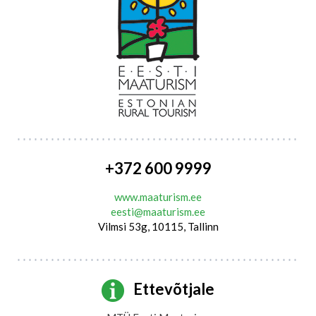
+372 600 9999
www.maaturism.ee
eesti@maaturism.ee
Vilmsi 53g, 10115, Tallinn
Ettevõtjale