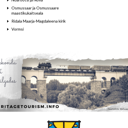
Osmussaar ja Osmussaare
maastikukaitseala
Ridala Maarja-Magdaleena kirik
Vormsi