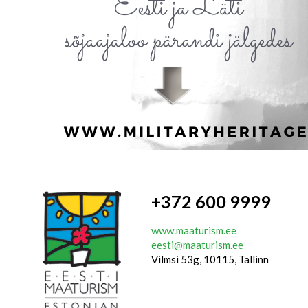
+372 600 9999
www.maaturism.ee
eesti@maaturism.ee
Vilmsi 53g, 10115, Tallinn