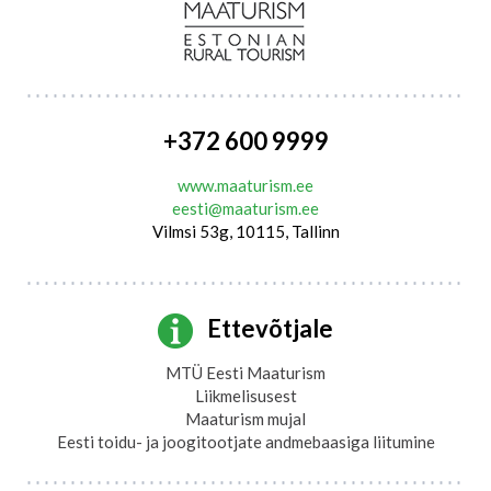
+372 600 9999
www.maaturism.ee
eesti@maaturism.ee
Vilmsi 53g, 10115, Tallinn
Ettevõtjale
MTÜ Eesti Maaturism
Liikmelisusest
Maaturism mujal
Eesti toidu- ja joogitootjate andmebaasiga liitumine