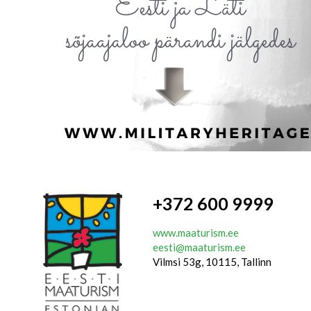
+372 600 9999
www.maaturism.ee
eesti@maaturism.ee
Vilmsi 53g, 10115, Tallinn