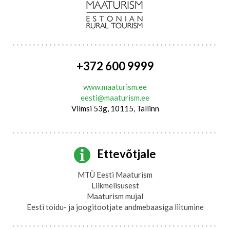
+372 600 9999
www.maaturism.ee
eesti@maaturism.ee
Vilmsi 53g, 10115, Tallinn
Ettevõtjale
MTÜ Eesti Maaturism
Liikmelisusest
Maaturism mujal
Eesti toidu- ja joogitootjate andmebaasiga liitumine