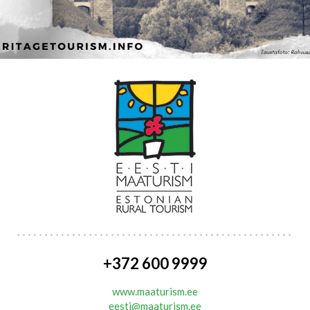
+372 600 9999
www.maaturism.ee
eesti@maaturism.ee