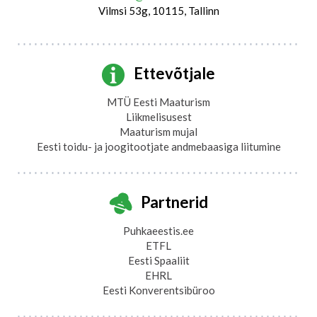
Vilmsi 53g, 10115, Tallinn
Ettevõtjale
MTÜ Eesti Maaturism
Liikmelisusest
Maaturism mujal
Eesti toidu- ja joogitootjate andmebaasiga liitumine
Partnerid
Puhkaeestis.ee
ETFL
Eesti Spaaliit
EHRL
Eesti Konverentsibüroo