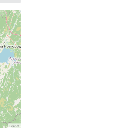
Leaflet