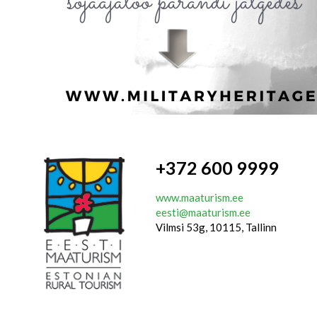
+372 600 9999
www.maaturism.ee
eesti@maaturism.ee
Vilmsi 53g, 10115, Tallinn