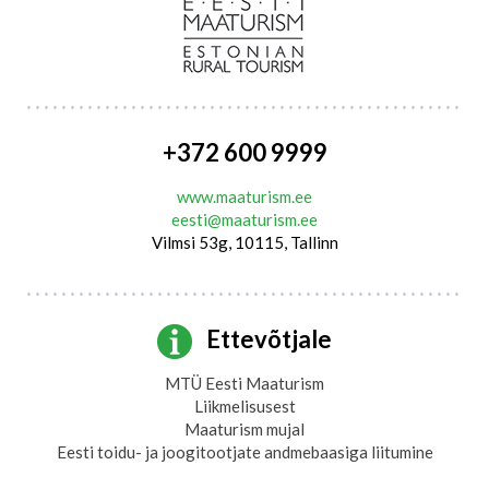
+372 600 9999
www.maaturism.ee
eesti@maaturism.ee
Vilmsi 53g, 10115, Tallinn
Ettevõtjale
MTÜ Eesti Maaturism
Liikmelisusest
Maaturism mujal
Eesti toidu- ja joogitootjate andmebaasiga liitumine