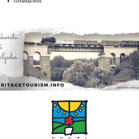
Tõstamaa mõis