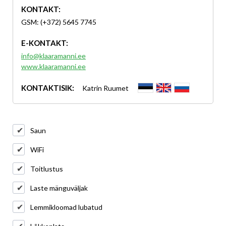
KONTAKT:
GSM: (+372) 5645 7745
E-KONTAKT:
info@klaaramanni.ee
www.klaaramanni.ee
KONTAKTISIK:
Katrin Ruumet
Saun
WiFi
Toitlustus
Laste mänguväljak
Lemmikloomad lubatud