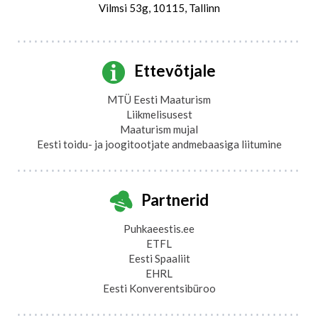
Vilmsi 53g, 10115, Tallinn
Ettevõtjale
MTÜ Eesti Maaturism
Liikmelisusest
Maaturism mujal
Eesti toidu- ja joogitootjate andmebaasiga liitumine
Partnerid
Puhkaeestis.ee
ETFL
Eesti Spaaliit
EHRL
Eesti Konverentsibüroo