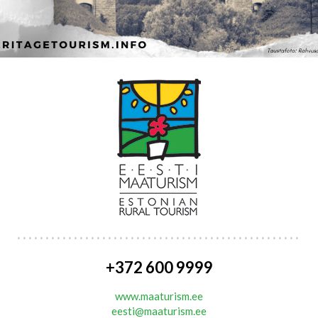
+372 600 9999
www.maaturism.ee
eesti@maaturism.ee