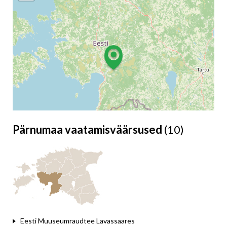
Pärnumaa vaatamisväärsused
(10)
Leaflet
Eesti Muuseumraudtee Lavassaares