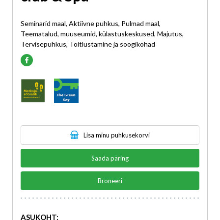
Seminarid maal, Aktiivne puhkus, Pulmad maal,
Teematalud, muuseumid, külastuskeskused, Majutus,
Tervisepuhkus, Toitlustamine ja söögikohad
Lisa minu puhkusekorvi
Saada päring
Broneeri
ASUKOHT: