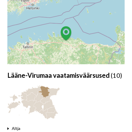
Lääne-Virumaa vaatamisväärsused
(10)
Leaflet
Altja