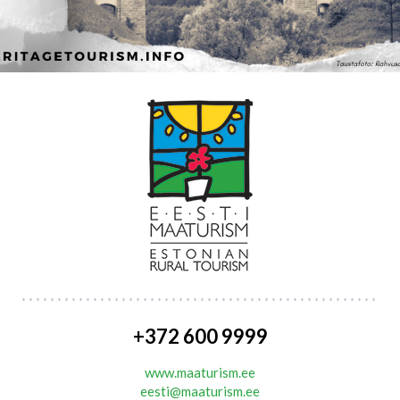
+372 600 9999
www.maaturism.ee
eesti@maaturism.ee