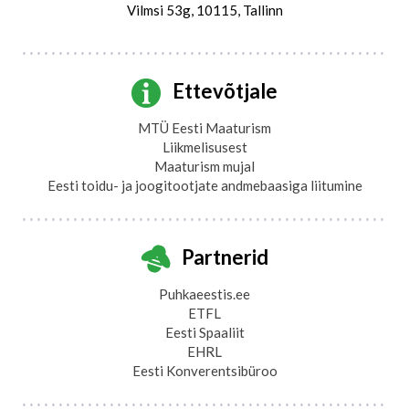
Vilmsi 53g, 10115, Tallinn
Ettevõtjale
MTÜ Eesti Maaturism
Liikmelisusest
Maaturism mujal
Eesti toidu- ja joogitootjate andmebaasiga liitumine
Partnerid
Puhkaeestis.ee
ETFL
Eesti Spaaliit
EHRL
Eesti Konverentsibüroo