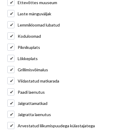
Ettevõttes muuseum
Laste mänguväljak
Lemmikloomad lubatud
Koduloomad
Piknikuplats
Lõkkeplats
Grillimisvõimalus
Viidastatud matkarada
Paadi laenutus
Jalgrattamatkad
Jalgratta laenutus
Arvestatud liikumispuudega külastajatega