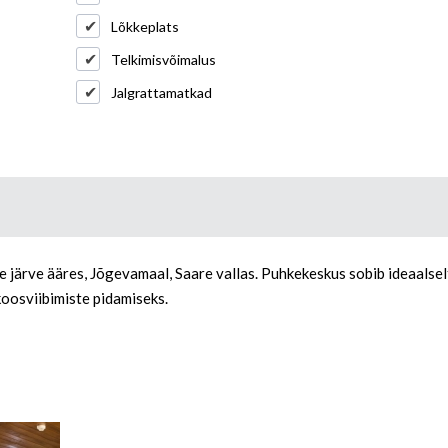
Lõkkeplats
Telkimisvõimalus
Jalgrattamatkad
ärve ääres, Jõgevamaal, Saare vallas. Puhkekeskus sobib ideaalselt
oosviibimiste pidamiseks.