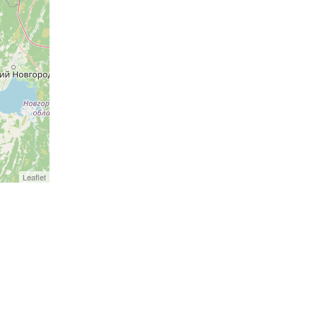
Leaflet