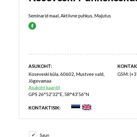
Seminarid maal, Aktiivne puhkus, Majutus
ASUKOHT:
KONTAK
Koseveski küla, 60602, Mustvee vald,
GSM: (+3
Jõgevamaa
Asukoht kaardil
GPS 26°52'32''E, 58°43'56''N
KONTAKTISIK:
Saun