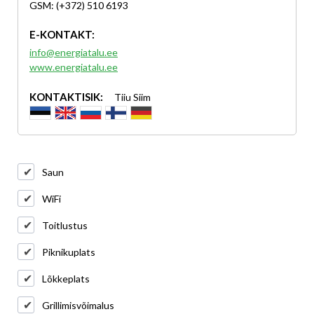
GSM: (+372) 510 6193
E-KONTAKT:
info@energiatalu.ee
www.energiatalu.ee
KONTAKTISIK:
Tiiu Siim
Saun
WiFi
Toitlustus
Piknikuplats
Lõkkeplats
Grillimisvõimalus