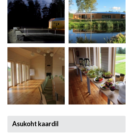
Asukoht kaardil