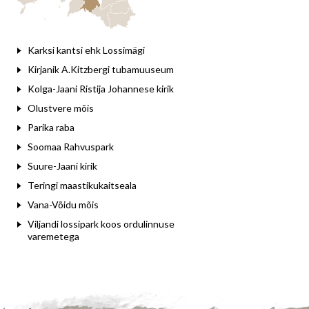
Karksi kantsi ehk Lossimägi
Kirjanik A.Kitzbergi tubamuuseum
Kolga-Jaani Ristija Johannese kirik
Olustvere mõis
Parika raba
Soomaa Rahvuspark
Suure-Jaani kirik
Teringi maastikukaitseala
Vana-Võidu mõis
Viljandi lossipark koos ordulinnuse
varemetega