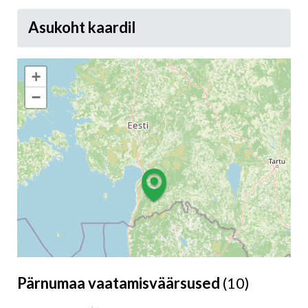
Asukoht kaardil
+
−
Pärnumaa vaatamisväärsused
(10)