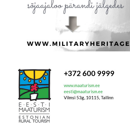
+372 600 9999
www.maaturism.ee
eesti@maaturism.ee
Vilmsi 53g, 10115, Tallinn