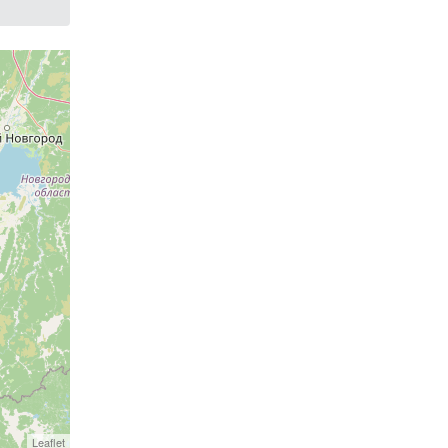
Leaflet