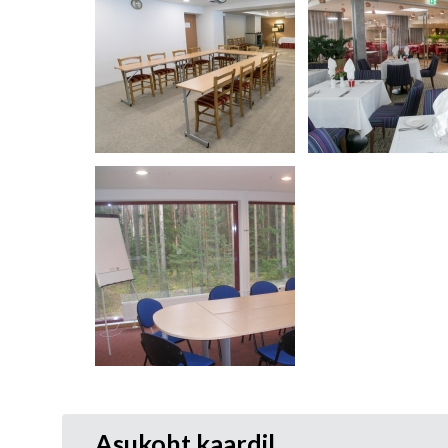
Asukoht kaardil