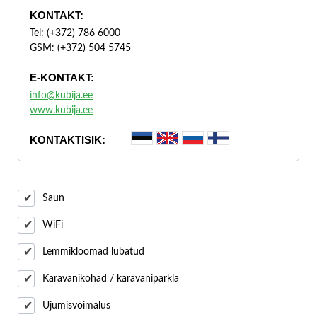
KONTAKT:
Tel: (+372) 786 6000
GSM: (+372) 504 5745
E-KONTAKT:
info@kubija.ee
www.kubija.ee
KONTAKTISIK:
Saun
WiFi
Lemmikloomad lubatud
Karavanikohad / karavaniparkla
Ujumisvõimalus