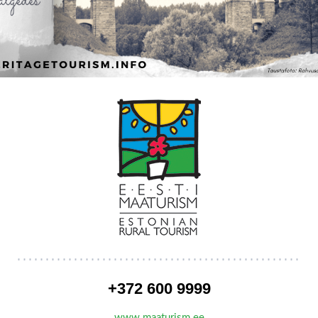
+372 600 9999
www.maaturism.ee