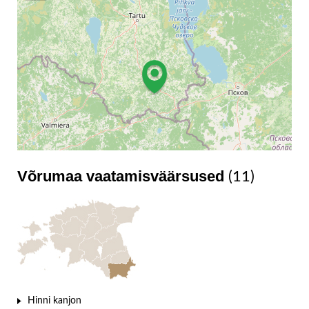
Võrumaa vaatamisväärsused
(11)
Leaflet
Hinni kanjon