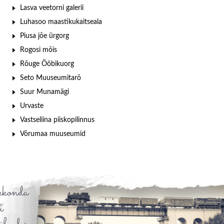
Lasva veetorni galerii
Luhasoo maastikukaitseala
Piusa jõe ürgorg
Rogosi mõis
Rõuge Ööbikuorg
Seto Muuseumitarõ
Suur Munamägi
Urvaste
Vastseliina piiskopilinnus
Võrumaa muuseumid