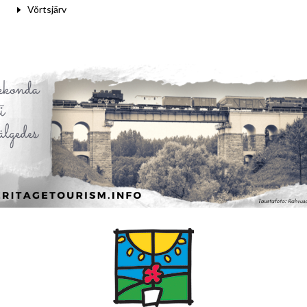
Võrtsjärv