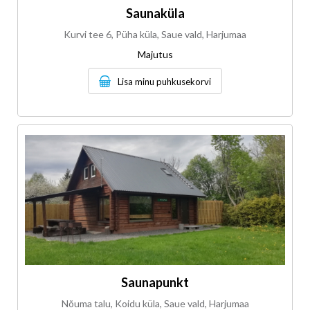
Saunaküla
Kurvi tee 6, Püha küla, Saue vald, Harjumaa
Majutus
Lisa minu puhkusekorvi
Saunapunkt
Nõuma talu, Koidu küla, Saue vald, Harjumaa