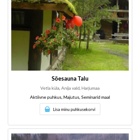
Söesauna Talu
Vetla küla, Anija vald, Harjumaa
Aktiivne puhkus, Majutus, Seminarid maal
Lisa minu puhkusekorvi