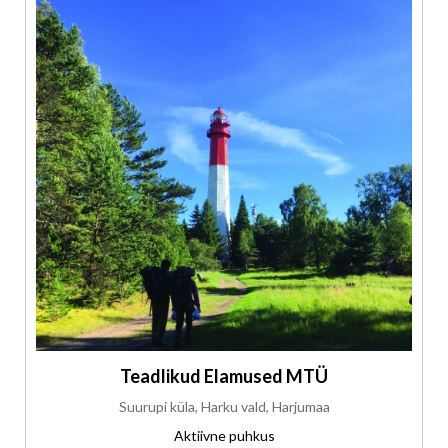
Teadlikud Elamused MTÜ
Suurupi küla, Harku vald, Harjumaa
Aktiivne puhkus