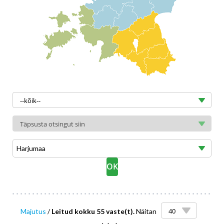
Harjumaa
Majutus
/
Leitud kokku 55 vaste(t).
Näitan