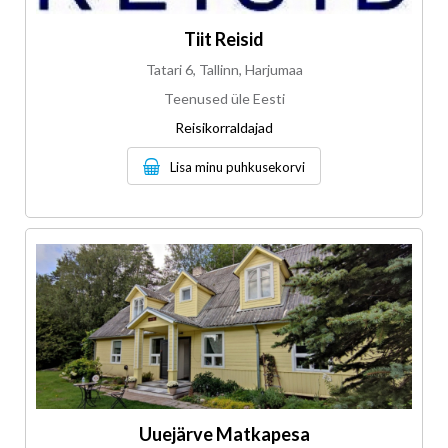
Tiit Reisid
Tatari 6, Tallinn, Harjumaa
Teenused üle Eesti
Reisikorraldajad
Lisa minu puhkusekorvi
Uuejärve Matkapesa