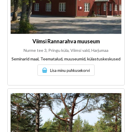
Viimsi Rannarahva muuseum
Nurme tee 3, Pringu küla, Viimsi vald, Harjumaa
Seminarid maal, Teematalud, muuseumid, külastuskeskused
Lisa minu puhkusekorvi