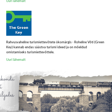
Uuri lähemalt
Rahvusvaheline turismiettevõtete ökomärgis - Roheline Võti (Green
Key) kannab endas säästva turismi ideed ja on mõeldud
omistamiseks turismiettevõttele.
Uuri lähemalt