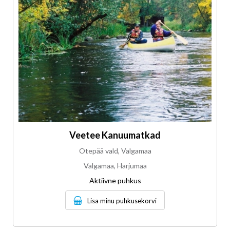
Veetee Kanuumatkad
Otepää vald, Valgamaa
Valgamaa, Harjumaa
Aktiivne puhkus
Lisa minu puhkusekorvi