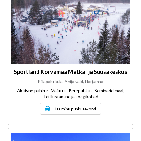
Sportland Kõrvemaa Matka- ja Suusakeskus
Pillapalu küla, Anija vald, Harjumaa
Aktiivne puhkus, Majutus, Perepuhkus, Seminarid maal,
Toitlustamine ja söögikohad
Lisa minu puhkusekorvi