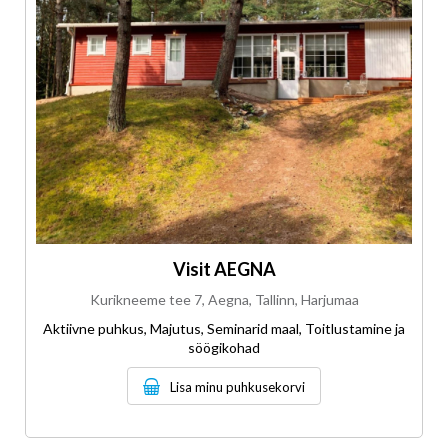
Visit AEGNA
Kurikneeme tee 7, Aegna, Tallinn, Harjumaa
Aktiivne puhkus, Majutus, Seminarid maal, Toitlustamine ja
söögikohad
Lisa minu puhkusekorvi