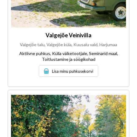
Valgejõe Veinivilla
Valgejõe talu, Valgejõe küla, Kuusalu vald, Harjumaa
Aktiivne puhkus, Külla väiketootjale, Seminarid maal,
Toitlustamine ja söögikohad
Lisa minu puhkusekorvi