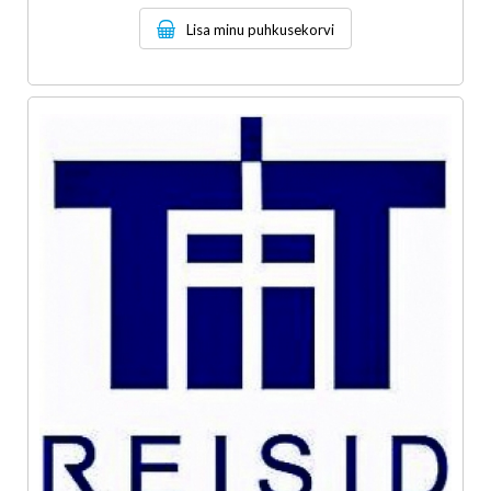
Lisa minu puhkusekorvi