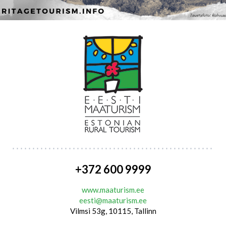
+372 600 9999
www.maaturism.ee
eesti@maaturism.ee
Vilmsi 53g, 10115, Tallinn