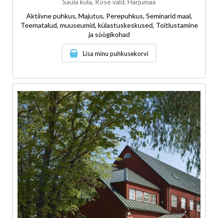
Saula küla, Kose vald, Harjumaa
Aktiivne puhkus, Majutus, Perepuhkus, Seminarid maal,
Teematalud, muuseumid, külastuskeskused, Toitlustamine
ja söögikohad
Lisa minu puhkusekorvi