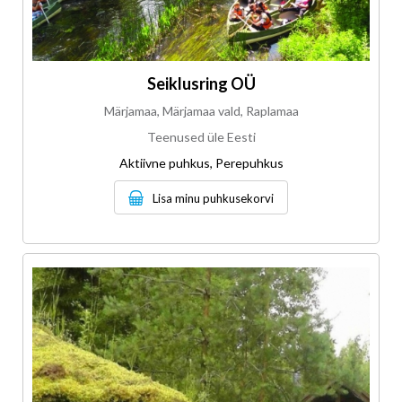
Seiklusring OÜ
Märjamaa, Märjamaa vald, Raplamaa
Teenused üle Eesti
Aktiivne puhkus, Perepuhkus
Lisa minu puhkusekorvi