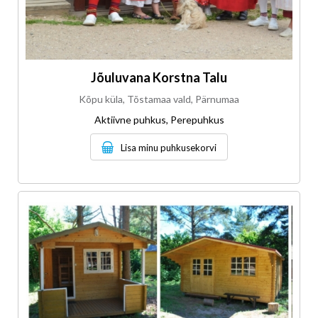
Jõuluvana Korstna Talu
Kõpu küla, Tõstamaa vald, Pärnumaa
Aktiivne puhkus, Perepuhkus
Lisa minu puhkusekorvi