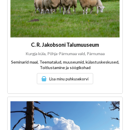
C. R. Jakobsoni Talumuuseum
Kurgja küla, Põhja-Pärnumaa vald, Pärnumaa
Seminarid maal, Teematalud, muuseumid, külastuskeskused,
Toitlustamine ja söögikohad
Lisa minu puhkusekorvi