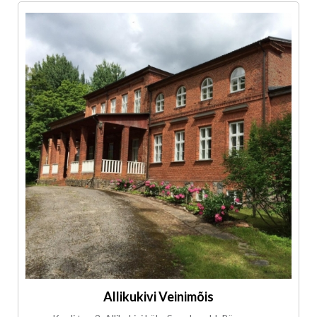
Allikukivi Veinimõis