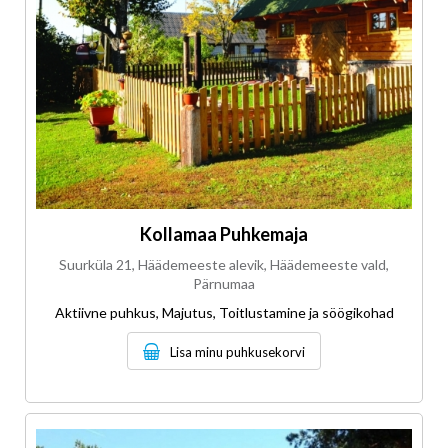
Kollamaa Puhkemaja
Suurküla 21, Häädemeeste alevik, Häädemeeste vald,
Pärnumaa
Aktiivne puhkus, Majutus, Toitlustamine ja söögikohad
Lisa minu puhkusekorvi