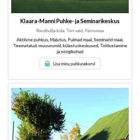
Klaara-Manni Puhke- ja Seminarikeskus
Randivälja küla, Tori vald, Pärnumaa
Aktiivne puhkus, Majutus, Pulmad maal, Seminarid maal,
Teematalud, muuseumid, külastuskeskused, Toitlustamine
ja söögikohad
Lisa minu puhkusekorvi