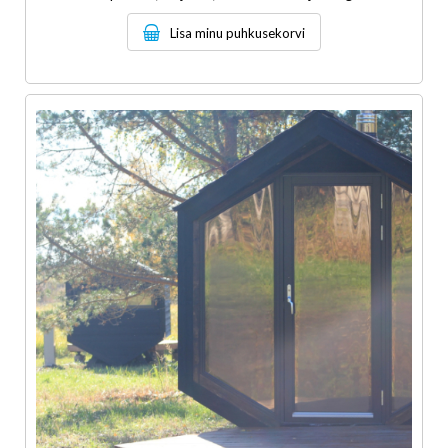
Lisa minu puhkusekorvi