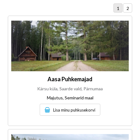
1
2
Aasa Puhkemajad
Kärsu küla, Saarde vald, Pärnumaa
Majutus, Seminarid maal
Lisa minu puhkusekorvi