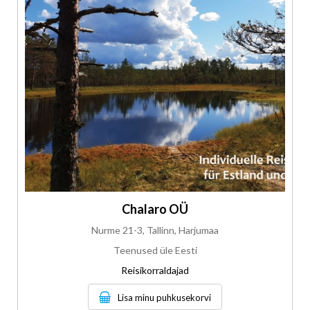
Chalaro OÜ
Nurme 21-3, Tallinn, Harjumaa
Teenused üle Eesti
Reisikorraldajad
Lisa minu puhkusekorvi