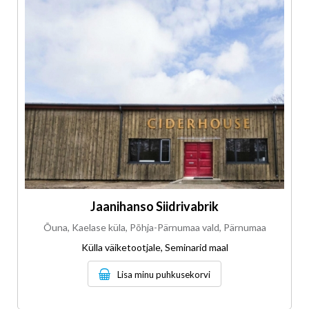
Jaanihanso Siidrivabrik
Õuna, Kaelase küla, Põhja-Pärnumaa vald, Pärnumaa
Külla väiketootjale, Seminarid maal
Lisa minu puhkusekorvi