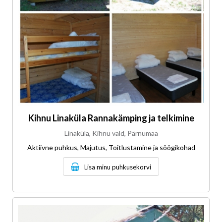
Kihnu Linaküla Rannakämping ja telkimine
Linaküla, Kihnu vald, Pärnumaa
Aktiivne puhkus, Majutus, Toitlustamine ja söögikohad
Lisa minu puhkusekorvi