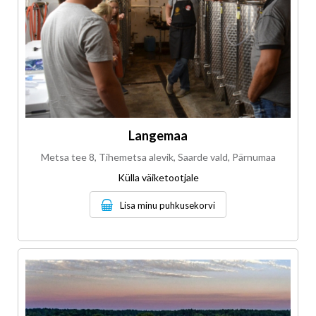
Langemaa
Metsa tee 8, Tihemetsa alevik, Saarde vald, Pärnumaa
Külla väiketootjale
Lisa minu puhkusekorvi