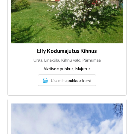
Elly Kodumajutus Kihnus
Urga, Linaküla, Kihnu vald, Pärnumaa
Aktiivne puhkus, Majutus
Lisa minu puhkusekorvi