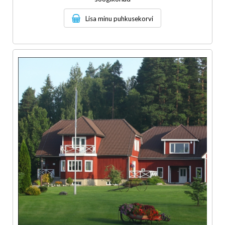
Lisa minu puhkusekorvi