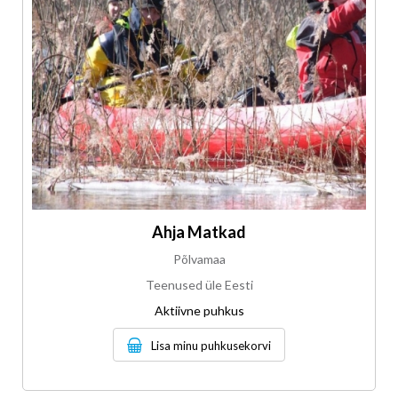
Ahja Matkad
Põlvamaa
Teenused üle Eesti
Aktiivne puhkus
Lisa minu puhkusekorvi