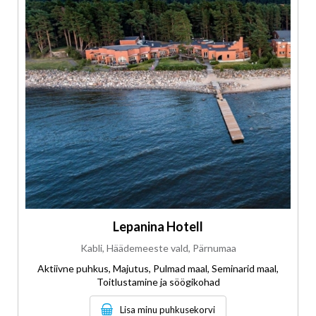
Lepanina Hotell
Kabli, Häädemeeste vald, Pärnumaa
Aktiivne puhkus, Majutus, Pulmad maal, Seminarid maal,
Toitlustamine ja söögikohad
Lisa minu puhkusekorvi