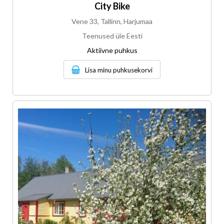
City Bike
Vene 33, Tallinn, Harjumaa
Teenused üle Eesti
Aktiivne puhkus
Lisa minu puhkusekorvi