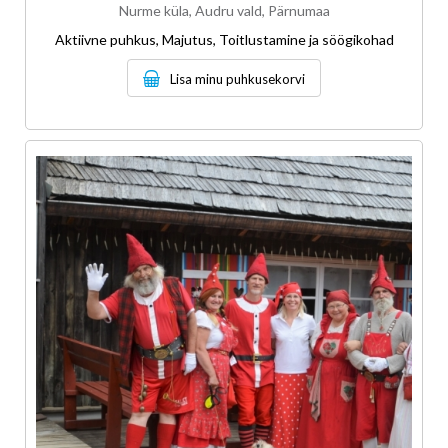
Nurme küla, Audru vald, Pärnumaa
Aktiivne puhkus, Majutus, Toitlustamine ja söögikohad
Lisa minu puhkusekorvi