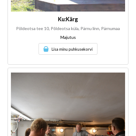
Ku:Kärg
Põldeotsa tee 10, Põldeotsa küla, Pärnu linn, Pärnumaa
Majutus
Lisa minu puhkusekorvi