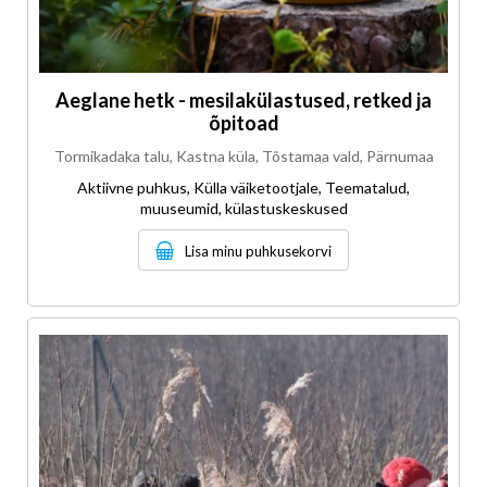
Aeglane hetk - mesilakülastused, retked ja
õpitoad
Tormikadaka talu, Kastna küla, Tõstamaa vald, Pärnumaa
Aktiivne puhkus, Külla väiketootjale, Teematalud,
muuseumid, külastuskeskused
Lisa minu puhkusekorvi