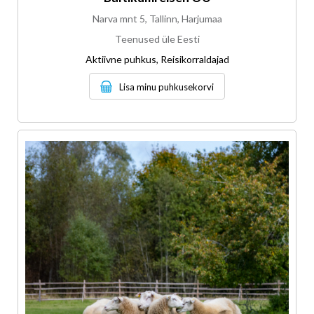
Narva mnt 5, Tallinn, Harjumaa
Teenused üle Eesti
Aktiivne puhkus, Reisikorraldajad
Lisa minu puhkusekorvi