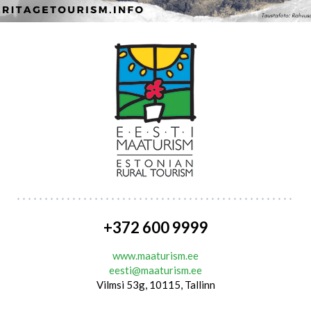
+372 600 9999
www.maaturism.ee
eesti@maaturism.ee
Vilmsi 53g, 10115, Tallinn