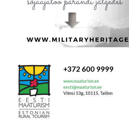
+372 600 9999
www.maaturism.ee
eesti@maaturism.ee
Vilmsi 53g, 10115, Tallinn