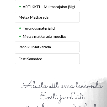
ARTIKKEL - Militaarajaloo jälgi ...
Metsa Matkarada
Turundusmaterjalid
Metsa matkarada meedias
Ranniku Matkarada
Eesti Saunatee