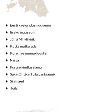
Eesti kaevandusmuuseum
Iisaku muuseum
Jõhvi Mihkli kirik
Kotka matkarada
Kuremäe nunnaklooster
Narva
Purtse kindluselamu
Saka-Ontika-Toila pankrannik
Sinimäed
Toila