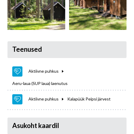
Teenused
Aktiivne puhkus
Aeru-laua (SUP laua) laenutus
Aktiivne puhkus
Kalapüük Peipsi järvest
Asukoht kaardil