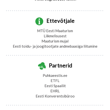
Ettevõtjale
MTÜ Eesti Maaturism
Liikmelisusest
Maaturism mujal
Eesti toidu- ja joogitootjate andmebaasiga liitumine
Partnerid
Puhkaeestis.ee
ETFL
Eesti Spaaliit
EHRL
Eesti Konverentsibüroo