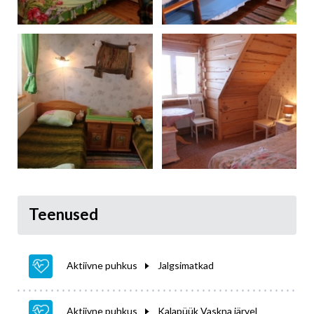
Teenused
Aktiivne puhkus
Jalgsimatkad
Aktiivne puhkus
Kalapüük Vaskna järvel