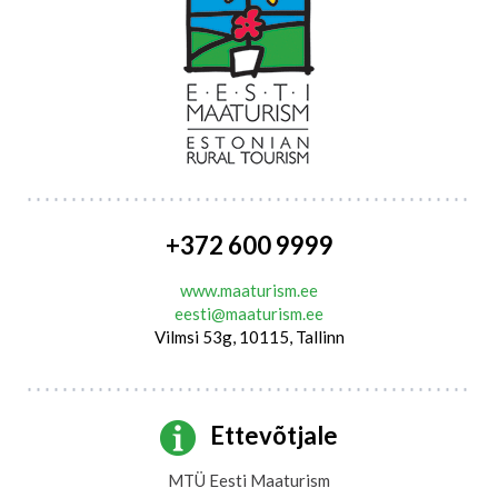
+372 600 9999
www.maaturism.ee
eesti@maaturism.ee
Vilmsi 53g, 10115, Tallinn
Ettevõtjale
MTÜ Eesti Maaturism