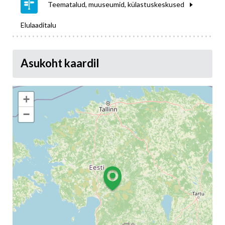
Teematalud, muuseumid, külastuskeskused
Elulaaditalu
Asukoht kaardil
+
−