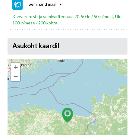
Seminarid maal
Konverentsi - ja seminariteenus: 20-50-le / 50 inimest, Üle
100 inimese / 200 kohta
Asukoht kaardil
+
−