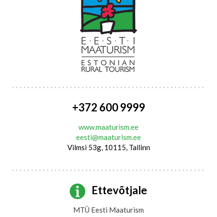
+372 600 9999
www.maaturism.ee
eesti@maaturism.ee
Vilmsi 53g, 10115, Tallinn
Ettevõtjale
MTÜ Eesti Maaturism