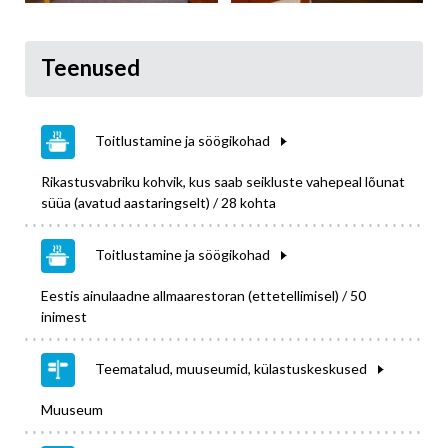
Teenused
Toitlustamine ja söögikohad
Rikastusvabriku kohvik, kus saab seikluste vahepeal lõunat
süüa (avatud aastaringselt) / 28 kohta
Toitlustamine ja söögikohad
Eestis ainulaadne allmaarestoran (ettetellimisel) / 50
inimest
Teematalud, muuseumid, külastuskeskused
Muuseum