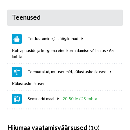
Teenused
Toitlustamine ja söögikohad
Kohvipauside ja kergema eine korraldamise võimalus / 65
kohta
Teematalud, muuseumid, külastuskeskused
Külastuskeskused
Seminarid maal
20-50-le / 25 kohta
Hiiumaa vaatamisväärsused
(10)