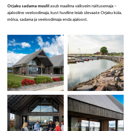
Orjaku sadama muulil
asub maailma väikseim näitusemaja –
ajalooline veeloodimaja, kust huviline leiab ülevaate Orjaku küla,
mõisa, sadama ja veeloodimaja enda ajaloost.