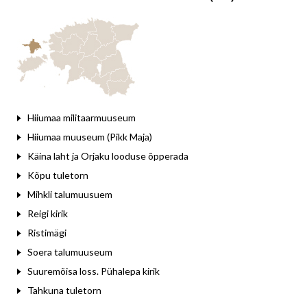
Hiiumaa militaarmuuseum
Hiiumaa muuseum (Pikk Maja)
Käina laht ja Orjaku looduse õpperada
Kõpu tuletorn
Mihkli talumuusuem
Reigi kirik
Ristimägi
Soera talumuuseum
Suuremõisa loss. Pühalepa kirik
Tahkuna tuletorn