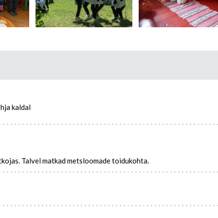
hja kaldal
stkojas. Talvel matkad metsloomade toidukohta.