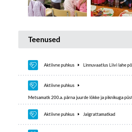
Teenused
Aktiivne puhkus
Linnuvaatlus Liivi lahe põ
Aktiivne puhkus
Metsamatk 200.a. pärna juurde lõkke ja piknikuga pü
Aktiivne puhkus
Jalgrattamatkad