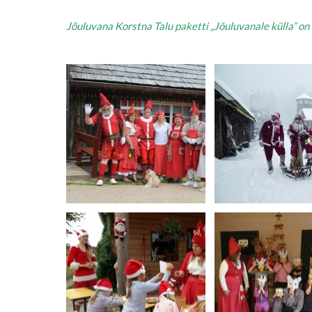
Jõuluvana Korstna Talu paketti „Jõuluvanale külla” on