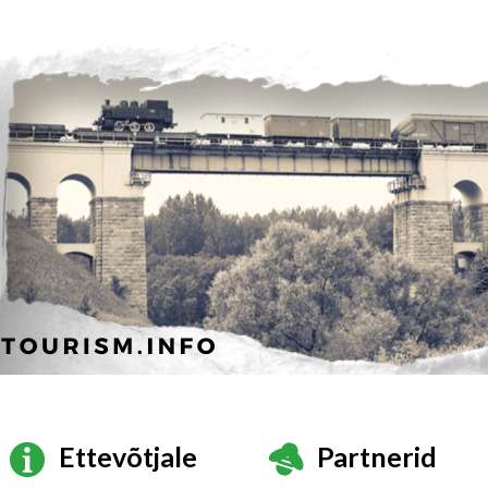
Ettevõtjale
Partnerid