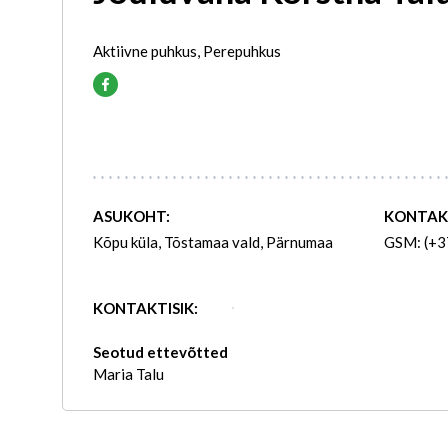
Aktiivne puhkus, Perepuhkus
ASUKOHT:
KONTAK
Kõpu küla, Tõstamaa vald, Pärnumaa
GSM: (+3
KONTAKTISIK:
Seotud ettevõtted
Maria Talu