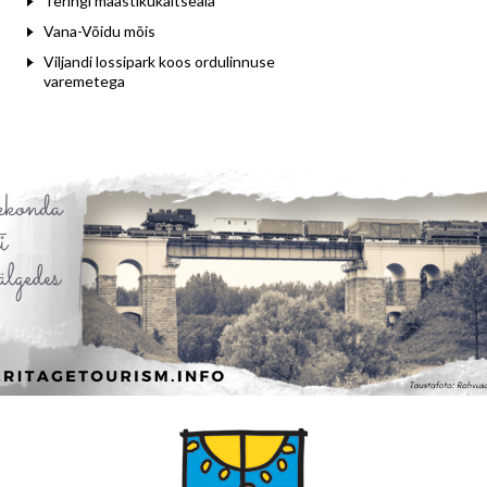
Teringi maastikukaitseala
Vana-Võidu mõis
Viljandi lossipark koos ordulinnuse
varemetega