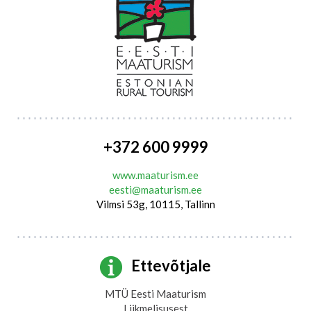
+372 600 9999
www.maaturism.ee
eesti@maaturism.ee
Vilmsi 53g, 10115, Tallinn
Ettevõtjale
MTÜ Eesti Maaturism
Liikmelisusest