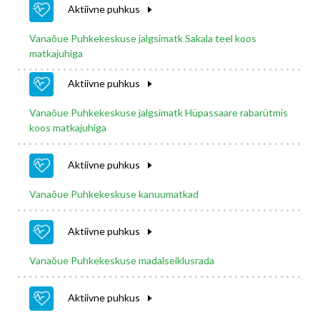
Aktiivne puhkus
Vanaõue Puhkekeskuse jalgsimatk Sakala teel koos
matkajuhiga
Aktiivne puhkus
Vanaõue Puhkekeskuse jalgsimatk Hüpassaare rabarütmis
koos matkajuhiga
Aktiivne puhkus
Vanaõue Puhkekeskuse kanuumatkad
Aktiivne puhkus
Vanaõue Puhkekeskuse madalseiklusrada
Aktiivne puhkus