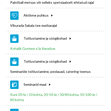
Paintball metsas või selleks spetsiaalselt ehitatud rajal
Aktiivne puhkus
Viburada Sakala tee matkarajal
Toitlustamine ja söögikohad
Kohalik Gurmee a´la Vanaõue
Toitlustamine ja söögikohad
Seminaride toitlustamine, peolauad, catering teenus
Seminarid maal
Kuni 20-le / 10 kohta, 20-50-le / 30/40 kohta, 50-100-le /
80 kohta