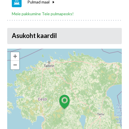
Pulmad maal
Meie pakkumine Teie pulmapeoks!
Asukoht kaardil
+
−