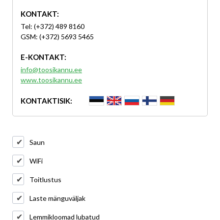
KONTAKT:
Tel: (+372) 489 8160
GSM: (+372) 5693 5465
E-KONTAKT:
info@toosikannu.ee
www.toosikannu.ee
KONTAKTISIK:
Saun
WiFi
Toitlustus
Laste mänguväljak
Lemmikloomad lubatud