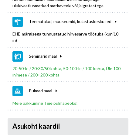
ulukivaatlusmatkad matkaveoki või jalgratastega.
Teematalud, muuseumid, külastuskeskused
EHE-märgisega tunnustatud hirvesarve töötuba (kuni10
in)
Seminarid maal
20-50-le / 20/30/50 kohta, 50-100-le / 100 kohta, Üle 100
inimese / 200+200 kohta
Pulmad maal
Meie pakkumine Teie pulmapeoks!
Asukoht kaardil