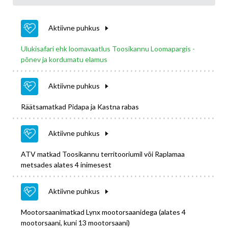
Aktiivne puhkus
Ulukisafari ehk loomavaatlus Toosikannu Loomapargis -
põnev ja kordumatu elamus
Aktiivne puhkus
Räätsamatkad Pidapa ja Kastna rabas
Aktiivne puhkus
ATV matkad Toosikannu territooriumil või Raplamaa
metsades alates 4 inimesest
Aktiivne puhkus
Mootorsaanimatkad Lynx mootorsaanidega (alates 4
mootorsaani, kuni 13 mootorsaani)