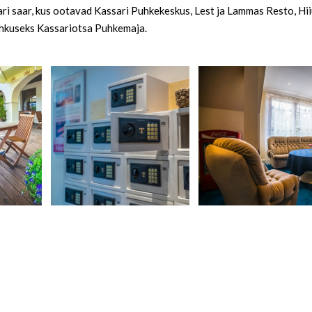
ri saar, kus ootavad Kassari Puhkekeskus, Lest ja Lammas Resto, Hi
puhkuseks Kassariotsa Puhkemaja.