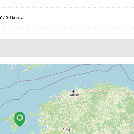
a" / 30 kohta