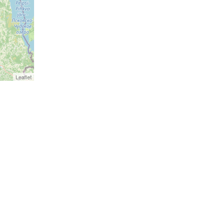
Leaflet