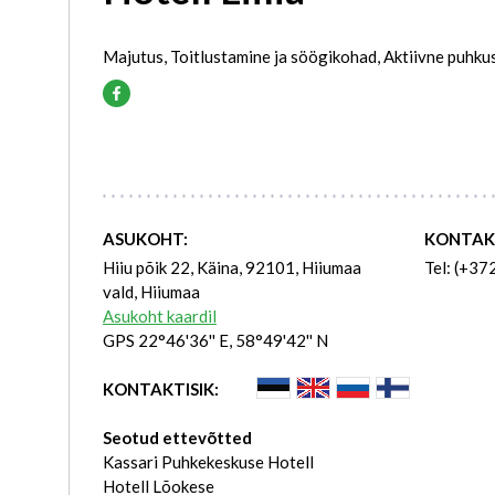
Majutus, Toitlustamine ja söögikohad, Aktiivne puhku
ASUKOHT:
KONTAK
Hiiu põik 22, Käina, 92101, Hiiumaa
Tel: (+37
vald, Hiiumaa
Asukoht kaardil
GPS 22°46'36'' E, 58°49'42'' N
KONTAKTISIK:
Seotud ettevõtted
Kassari Puhkekeskuse Hotell
Hotell Lõokese