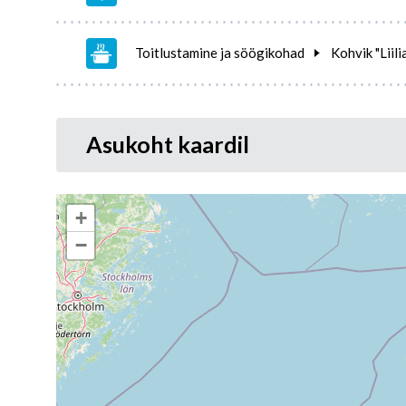
Toitlustamine ja söögikohad
Kohvik "Liili
Asukoht kaardil
+
−