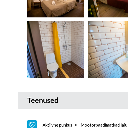
Teenused
Aktiivne puhkus
Mootorpaadimatkad laiu