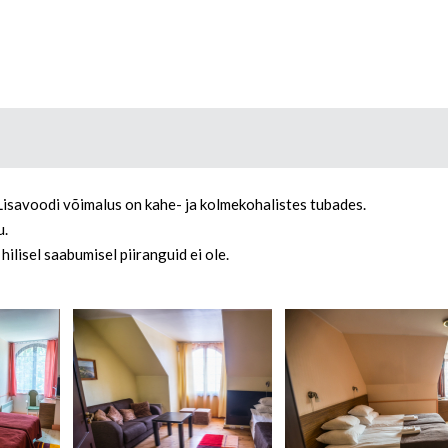
Lisavoodi võimalus on kahe- ja kolmekohalistes tubades.
u.
ilisel saabumisel piiranguid ei ole.