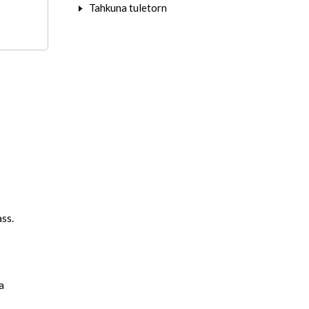
Tahkuna tuletorn
ss.
a