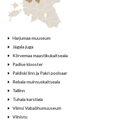
Harjumaa muuseum
Jägala juga
Kõrvemaa maastikukaitseala
Padise klooster
Paldiski linn ja Pakri poolsaar
Rebala muinsuskaitseala
Tallinn
Tuhala karstiala
Viimsi Vabaõhumuuseum
Viinistu