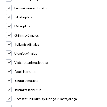
Lemmikloomad lubatud
Piknikuplats
Lõkkeplats
Grillimisvõimalus
Telkimisvõimalus
Ujumisvõimalus
Viidastatud matkarada
Paadi laenutus
Jalgrattamatkad
Jalgratta laenutus
Arvestatud liikumispuudega külastajatega