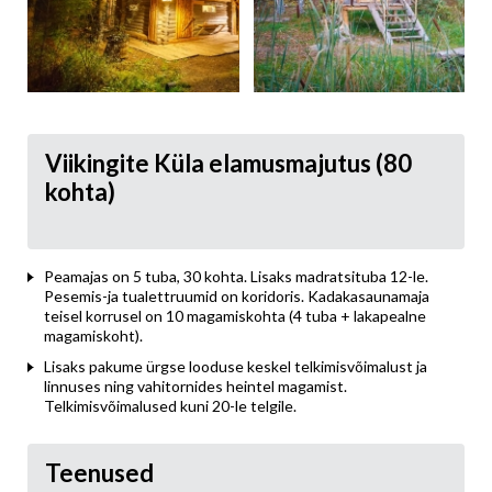
Viikingite Küla elamusmajutus (80
kohta)
Peamajas on 5 tuba, 30 kohta. Lisaks madratsituba 12-le.
Pesemis-ja tualettruumid on koridoris. Kadakasaunamaja
teisel korrusel on 10 magamiskohta (4 tuba + lakapealne
magamiskoht).
Lisaks pakume ürgse looduse keskel telkimisvõimalust ja
linnuses ning vahitornides heintel magamist.
Telkimisvõimalused kuni 20-le telgile.
Teenused