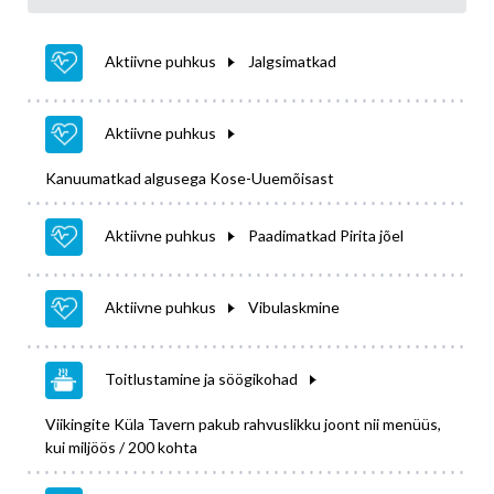
Aktiivne puhkus
Jalgsimatkad
Aktiivne puhkus
Kanuumatkad algusega Kose-Uuemõisast
Aktiivne puhkus
Paadimatkad Pirita jõel
Aktiivne puhkus
Vibulaskmine
Toitlustamine ja söögikohad
Viikingite Küla Tavern pakub rahvuslikku joont nii menüüs,
kui miljöös / 200 kohta