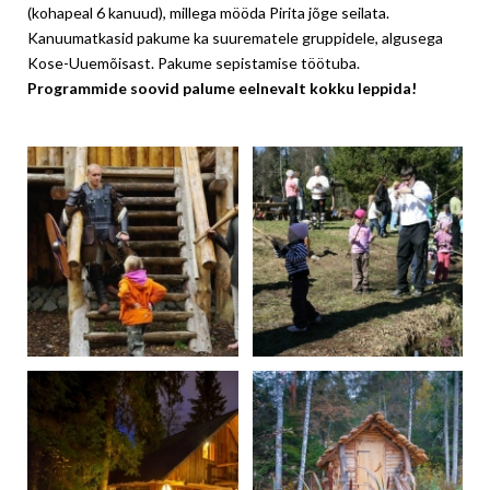
(kohapeal 6 kanuud), millega mööda Pirita jõge seilata.
Kanuumatkasid pakume ka suurematele gruppidele, algusega
Kose-Uuemõisast. Pakume sepistamise töötuba.
Programmide soovid palume eelnevalt kokku leppida!