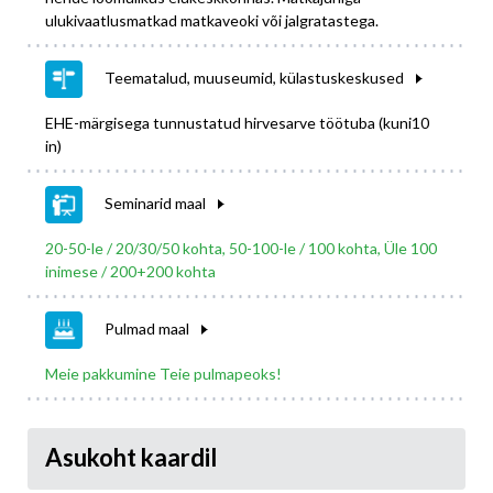
ulukivaatlusmatkad matkaveoki või jalgratastega.
Teematalud, muuseumid, külastuskeskused
EHE-märgisega tunnustatud hirvesarve töötuba (kuni10
in)
Seminarid maal
20-50-le / 20/30/50 kohta, 50-100-le / 100 kohta, Üle 100
inimese / 200+200 kohta
Pulmad maal
Meie pakkumine Teie pulmapeoks!
Asukoht kaardil