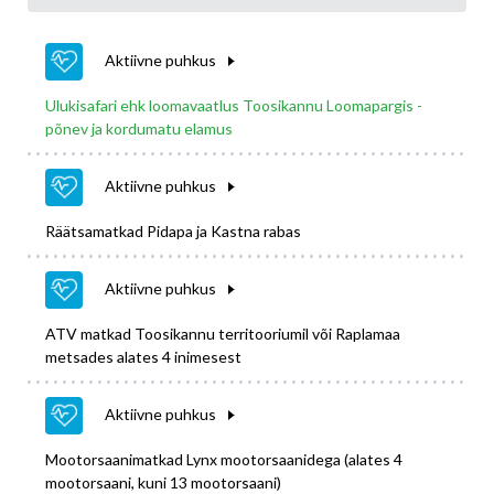
Aktiivne puhkus
Ulukisafari ehk loomavaatlus Toosikannu Loomapargis -
põnev ja kordumatu elamus
Aktiivne puhkus
Räätsamatkad Pidapa ja Kastna rabas
Aktiivne puhkus
ATV matkad Toosikannu territooriumil või Raplamaa
metsades alates 4 inimesest
Aktiivne puhkus
Mootorsaanimatkad Lynx mootorsaanidega (alates 4
mootorsaani, kuni 13 mootorsaani)