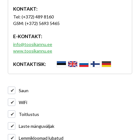
KONTAKT:
Tel: (+372) 489 8160
GSM: (+372) 5693 5465
E-KONTAKT:
info@toosikannu.ee
www.toosikannu.ee
KONTAKTISIK:
Saun
WiFi
Toitlustus
Laste mänguväljak
Lemmikloomad lubatud