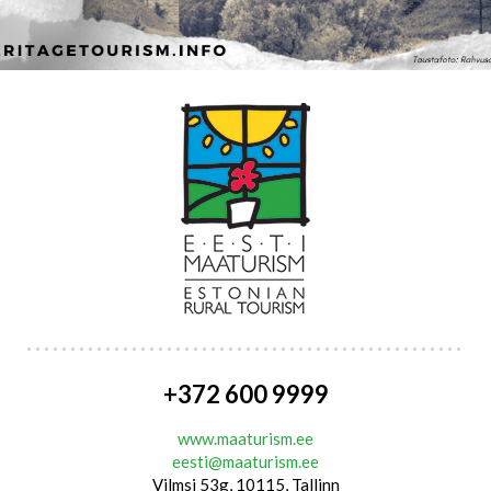
+372 600 9999
www.maaturism.ee
eesti@maaturism.ee
Vilmsi 53g, 10115, Tallinn