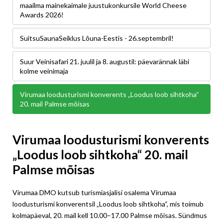
maailma mainekaimale juustukonkursile World Cheese
Awards 2026!
SuitsuSaunaSeiklus Lõuna-Eestis - 26.septembril!
Suur Veinisafari 21. juulil ja 8. augustil: päevarännak läbi
kolme veinimaja
Virumaa loodusturismi konverents „Loodus loob sihtkoha“
20. mail Palmse mõisas
Virumaa loodusturismi konverents
„Loodus loob sihtkoha“ 20. mail
Palmse mõisas
Virumaa DMO kutsub turismiasjalisi osalema Virumaa
loodusturismi konverentsil „Loodus loob sihtkoha“, mis toimub
kolmapäeval, 20. mail kell 10.00–17.00 Palmse mõisas. Sündmus