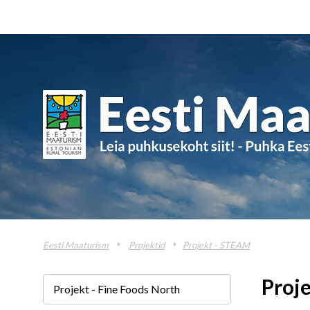
Eesti Maaturism
Projektid
Projekt - STEAM
Proj
Projekt - Fine Foods North