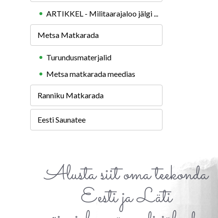
ARTIKKEL - Militaarajaloo jälgi ...
Metsa Matkarada
Turundusmaterjalid
Metsa matkarada meedias
Ranniku Matkarada
Eesti Saunatee