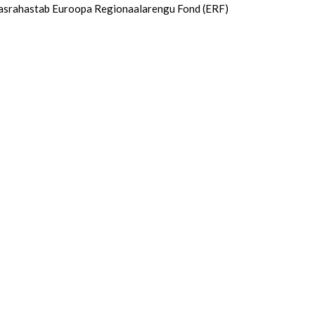
 kaasrahastab Euroopa Regionaalarengu Fond (ERF)