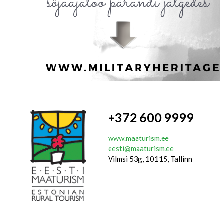
+372 600 9999
www.maaturism.ee
eesti@maaturism.ee
Vilmsi 53g, 10115, Tallinn