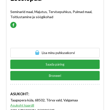
Seminarid maal, Majutus, Tervisepuhkus, Pulmad maal,
Toitlustamine ja söögikohad
Lisa minu puhkusekorvi
Saada päring
Broneeri
ASUKOHT:
Taagepera küla, 68502, Tõrva vald, Valgamaa
Asukoht kaardil