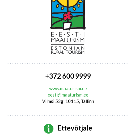
+372 600 9999
www.maaturism.ee
eesti@maaturism.ee
Vilmsi 53g, 10115, Tallinn
Ettevõtjale