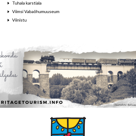
Tuhala karstiala
Viimsi Vabaõhumuuseum
Viinistu