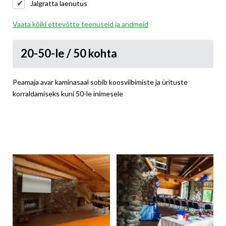
Jalgratta laenutus
Vaata kõiki ettevõtte teenuseid ja andmeid
20-50-le / 50 kohta
Peamaja avar kaminasaal sobib koosviibimiste ja ürituste
korraldamiseks kuni 50-le inimesele