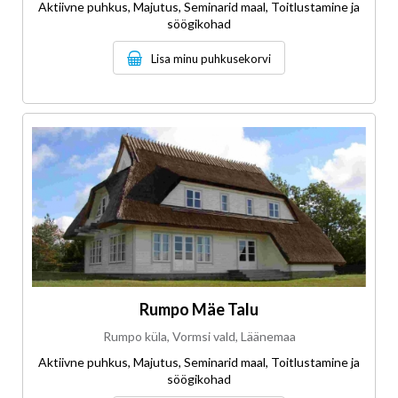
Aktiivne puhkus, Majutus, Seminarid maal, Toitlustamine ja
söögikohad
Lisa minu puhkusekorvi
Rumpo Mäe Talu
Rumpo küla, Vormsi vald, Läänemaa
Aktiivne puhkus, Majutus, Seminarid maal, Toitlustamine ja
söögikohad