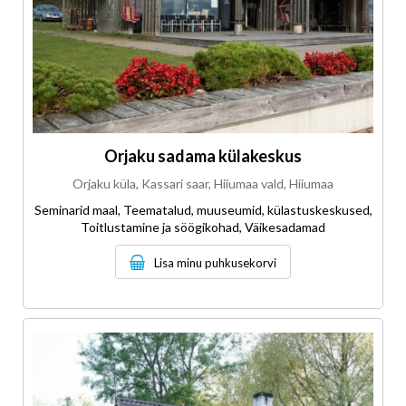
Orjaku sadama külakeskus
Orjaku küla, Kassari saar, Hiiumaa vald, Hiiumaa
Seminarid maal, Teematalud, muuseumid, külastuskeskused,
Toitlustamine ja söögikohad, Väikesadamad
Lisa minu puhkusekorvi