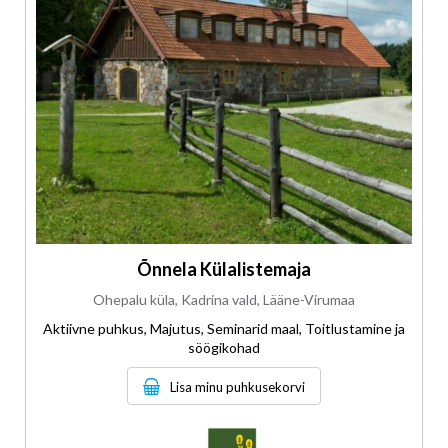
Õnnela Külalistemaja
Ohepalu küla, Kadrina vald, Lääne-Virumaa
Aktiivne puhkus, Majutus, Seminarid maal, Toitlustamine ja
söögikohad
Lisa minu puhkusekorvi