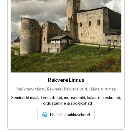
Rakvere Linnus
Vallikraavi tänav, Rakvere, Rakvere vald, Lääne-Virumaa
Seminarid maal, Teematalud, muuseumid, külastuskeskused,
Toitlustamine ja söögikohad
Lisa minu puhkusekorvi