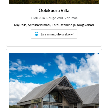
Ööbikuoru Villa
Tiidu küla, Rõuge vald, Võrumaa
Majutus, Seminarid maal, Toitlustamine ja söögikohad
Lisa minu puhkusekorvi