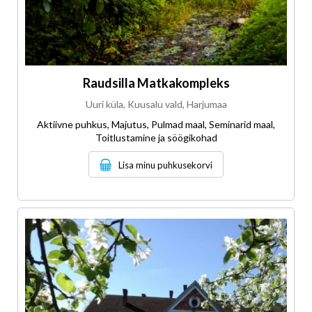
Raudsilla Matkakompleks
Uuri küla, Kuusalu vald, Harjumaa
Aktiivne puhkus, Majutus, Pulmad maal, Seminarid maal,
Toitlustamine ja söögikohad
Lisa minu puhkusekorvi