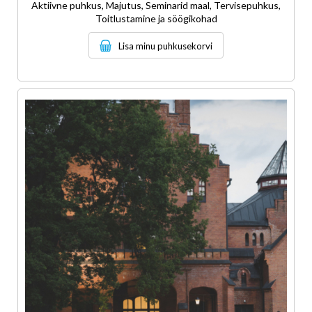
Aktiivne puhkus, Majutus, Seminarid maal, Tervisepuhkus,
Toitlustamine ja söögikohad
Lisa minu puhkusekorvi