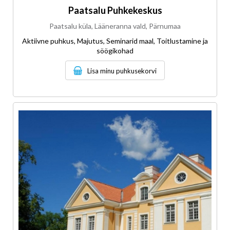
Paatsalu Puhkekeskus
Paatsalu küla, Lääneranna vald, Pärnumaa
Aktiivne puhkus, Majutus, Seminarid maal, Toitlustamine ja
söögikohad
Lisa minu puhkusekorvi