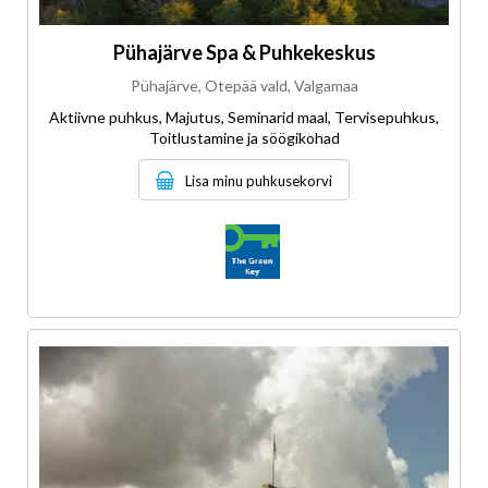
Pühajärve Spa & Puhkekeskus
Pühajärve, Otepää vald, Valgamaa
Aktiivne puhkus, Majutus, Seminarid maal, Tervisepuhkus,
Toitlustamine ja söögikohad
Lisa minu puhkusekorvi