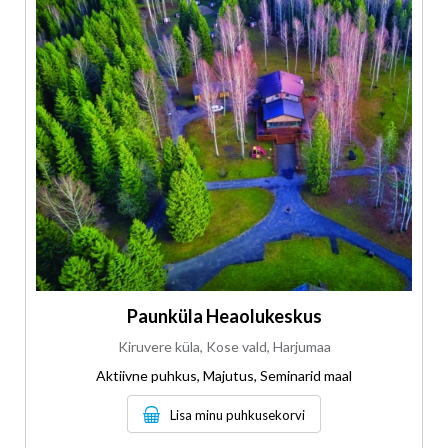
Paunküla Heaolukeskus
Kiruvere küla, Kose vald, Harjumaa
Aktiivne puhkus, Majutus, Seminarid maal
Lisa minu puhkusekorvi