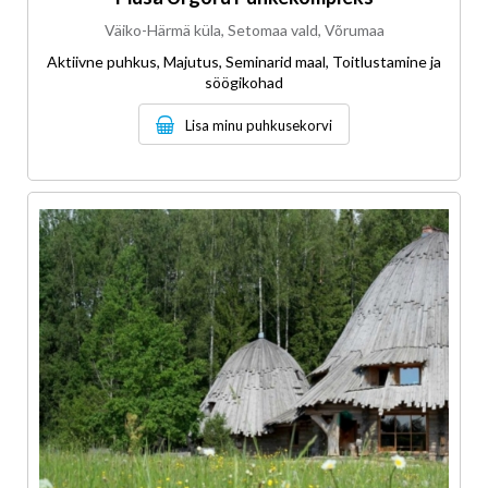
Väiko-Härmä küla, Setomaa vald, Võrumaa
Aktiivne puhkus, Majutus, Seminarid maal, Toitlustamine ja
söögikohad
Lisa minu puhkusekorvi