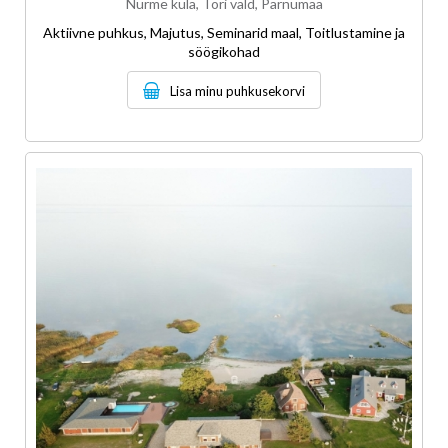
Nurme küla, Tori vald, Pärnumaa
Aktiivne puhkus, Majutus, Seminarid maal, Toitlustamine ja
söögikohad
Lisa minu puhkusekorvi