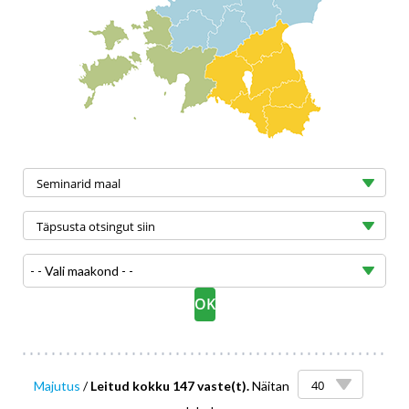
- - Vali maakond - -
Majutus
/
Leitud kokku 147 vaste(t).
Näitan