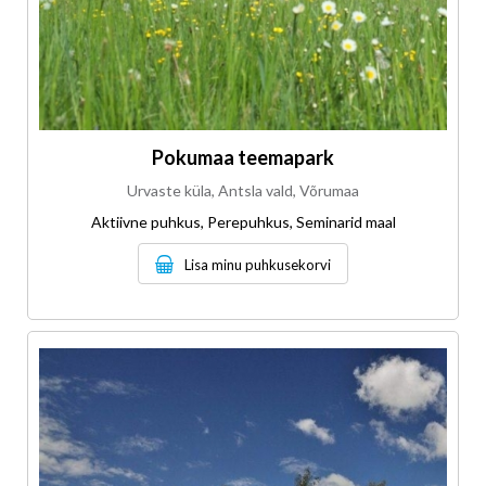
Pokumaa teemapark
Urvaste küla, Antsla vald, Võrumaa
Aktiivne puhkus, Perepuhkus, Seminarid maal
Lisa minu puhkusekorvi