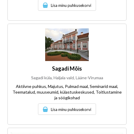
Lisa minu puhkusekorvi
Sagadi Mõis
Sagadi küla, Haljala vald, Lääne-Virumaa
Aktiivne puhkus, Majutus, Pulmad maal, Seminarid maal,
Teematalud, muuseumid, külastuskeskused, Toitlustamine
ja söögikohad
Lisa minu puhkusekorvi