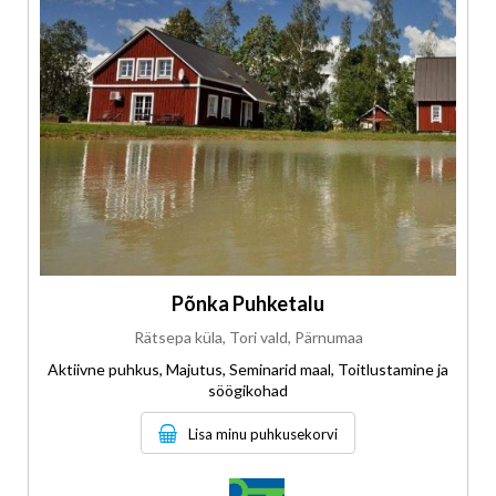
Põnka Puhketalu
Rätsepa küla, Tori vald, Pärnumaa
Aktiivne puhkus, Majutus, Seminarid maal, Toitlustamine ja
söögikohad
Lisa minu puhkusekorvi