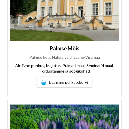
Palmse Mõis
Palmse küla, Haljala vald, Lääne-Virumaa
Aktiivne puhkus, Majutus, Pulmad maal, Seminarid maal,
Toitlustamine ja söögikohad
Lisa minu puhkusekorvi