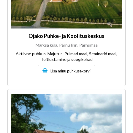
Ojako Puhke- ja Koolituskeskus
Marksa küla, Pärnu linn, Pärnumaa
Aktiivne puhkus, Majutus, Pulmad maal, Seminarid maal,
Toitlustamine ja söögikohad
Lisa minu puhkusekorvi