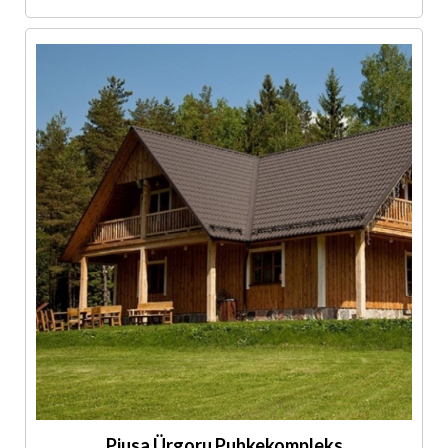
Piusa Ürgoru Puhkekompleks